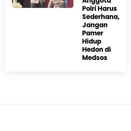
Anggota
Polri Harus
Sederhana,
Jangan
Pamer
Hidup
Hedon di
Medsos