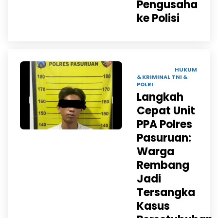
Pengusaha
ke Polisi
26 SEP 2025 |
HUKUM
& KRIMINAL
TNI &
POLRI
Langkah
Cepat Unit
PPA Polres
Pasuruan:
Warga
Rembang
Jadi
Tersangka
Kasus