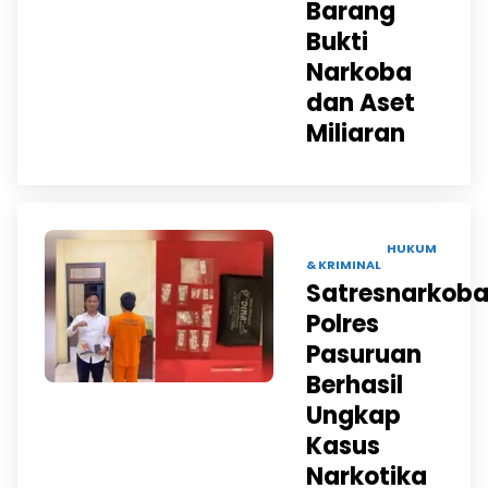
Barang
Bukti
Narkoba
dan Aset
Miliaran
12 JUL 2025 |
HUKUM
& KRIMINAL
Satresnarkob
Polres
Pasuruan
Berhasil
Ungkap
Kasus
Narkotika