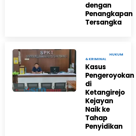
dengan
Penangkapan
Tersangka
26 APR 2025 |
HUKUM
& KRIMINAL
Kasus
Pengeroyokan
di
Ketangirejo
Kejayan
Naik ke
Tahap
Penyidikan