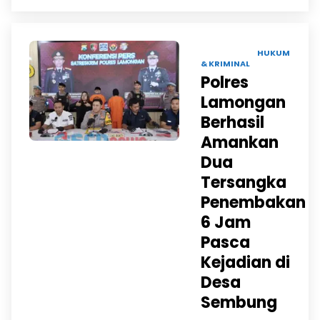
12 MAR 2025 |
HUKUM
& KRIMINAL
Polres
Lamongan
Berhasil
Amankan
Dua
Tersangka
Penembakan
6 Jam
Pasca
Kejadian di
Desa
Sembung