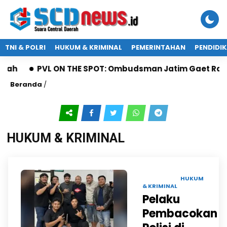
TNI & POLRI
HUKUM & KRIMINAL
PEMERINTAHAN
PENDIDI
PVL ON THE SPOT: Ombudsman Jatim Gaet Radio Suara
Beranda
/
HUKUM & KRIMINAL
15 DES 2025 |
HUKUM
& KRIMINAL
Pelaku
Pembacokan