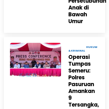
Persetubuhan
Anak di
Bawah
Umur
17 SEP 2025 |
HUKUM
& KRIMINAL
Operasi
Tumpas
Semeru:
Polres
Pasuruan
Amankan
9
Tersangka,