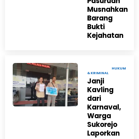
Pasuruan
Musnahkan
Barang
Bukti
Kejahatan
27 OKT 2025 |
HUKUM
& KRIMINAL
Janji
Kavling
dari
Karnaval,
Warga
Sukorejo
Laporkan