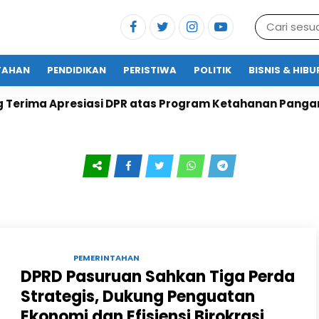
TAHAN
PENDIDIKAN
PERISTIWA
POLITIK
BISNIS & HIB
ima Apresiasi DPR atas Program Ketahanan Pangan
15 JUL 2025 |
PEMERINTAHAN
DPRD Pasuruan Sahkan Tiga Perda
Strategis, Dukung Penguatan
Ekonomi dan Efisiensi Birokrasi