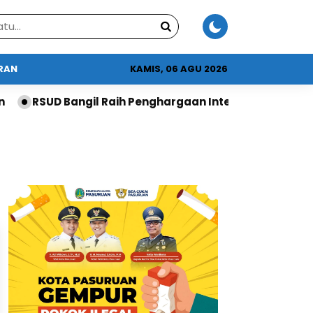
URAN
KAMIS, 06 AGU 2026
RSUD Bangil Raih Penghargaan Internasional dari Worl