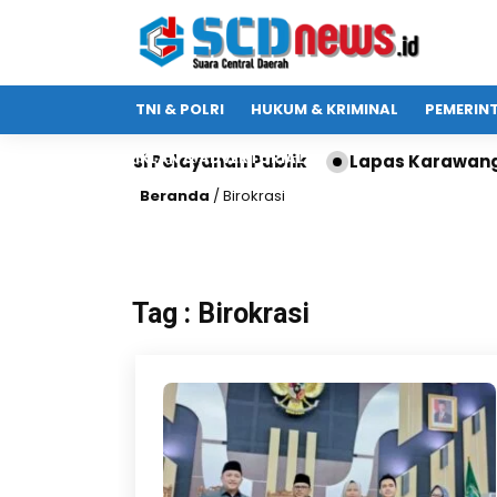
TNI & POLRI
HUKUM & KRIMINAL
PEMERIN
IKLAN & ADVERTORIAL
tuk Edukasi Pelayanan Publik
Lapas Karawang Ter
Beranda
/
Birokrasi
Tag : Birokrasi