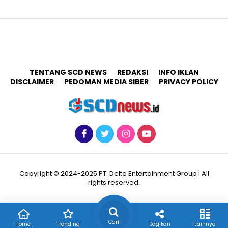
TENTANG SCD NEWS
REDAKSI
INFO IKLAN
DISCLAIMER
PEDOMAN MEDIA SIBER
PRIVACY POLICY
Copyright © 2024-2025 PT. Delta Entertainment Group | All
rights reserved.
Cari
Home
Trending
Bagikan
Lainnya