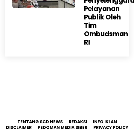
Penyelenggar
Pelayanan
Publik Oleh
Tim
Ombudsman
RI
TENTANG SCD NEWS
REDAKSI
INFO IKLAN
DISCLAIMER
PEDOMAN MEDIA SIBER
PRIVACY POLICY