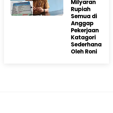
Milyaran
Rupiah
Semua di
Anggap
Pekerjaan
Katagori
Sederhana
Oleh Roni