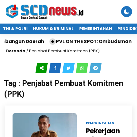
TNI & POLRI
HUKUM & KRIMINAL
PEMERINTAHAN
PENDIDI
embangun Daerah
PVL ON THE SPOT: Ombudsman Jati
Beranda
/
Penjabat Pembuat Komitmen (PPK)
Tag : Penjabat Pembuat Komitmen
(PPK)
25 OKT 2024 |
PEMERINTAHAN
Pekerjaan