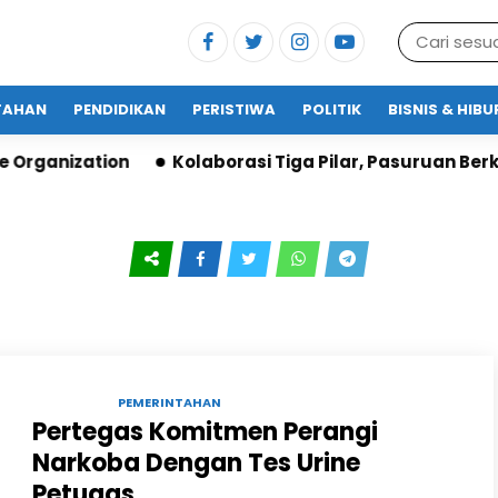
TAHAN
PENDIDIKAN
PERISTIWA
POLITIK
BISNIS & HIB
ganization
‎Kolaborasi Tiga Pilar, Pasuruan Berko
14 OKT 2024 |
PEMERINTAHAN
Pertegas Komitmen Perangi
Narkoba Dengan Tes Urine
Petugas