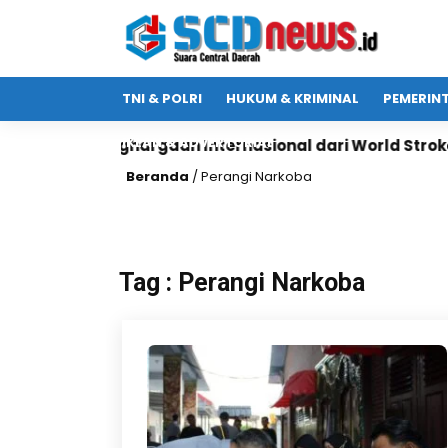
TNI & POLRI
HUKUM & KRIMINAL
PEMERIN
IKLAN & ADVERTORIAL
l Raih Penghargaan Internasional dari World Stroke Or
Beranda
/
Perangi Narkoba
Tag : Perangi Narkoba