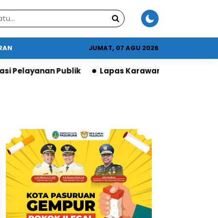
URAN
JUMAT, 07 AGU 2026
Pelayanan Publik
Lapas Karawang Terima Apresias