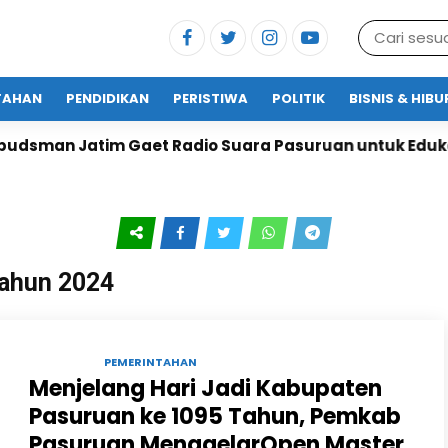
TAHAN
PENDIDIKAN
PERISTIWA
POLITIK
BISNIS & HIB
man Jatim Gaet Radio Suara Pasuruan untuk Edukasi 
Tahun 2024
01 SEP 2024 |
PEMERINTAHAN
Menjelang Hari Jadi Kabupaten
Pasuruan ke 1095 Tahun, Pemkab
Pasuruan MenggelarOpen Master