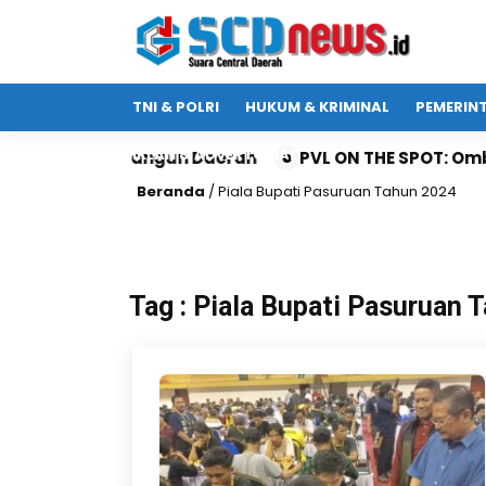
TNI & POLRI
HUKUM & KRIMINAL
PEMERIN
IKLAN & ADVERTORIAL
Aturan Membangun Daerah
PVL ON THE SPOT: Ombuds
Beranda
/
Piala Bupati Pasuruan Tahun 2024
Tag : Piala Bupati Pasuruan 