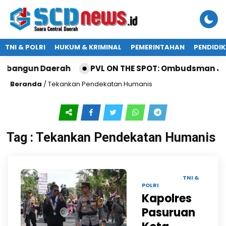
TNI & POLRI
HUKUM & KRIMINAL
PEMERINTAHAN
PENDIDI
mbangun Daerah
PVL ON THE SPOT: Ombudsman Jatim
Beranda
/
Tekankan Pendekatan Humanis
Tag : Tekankan Pendekatan Humanis
27 AGU 2024 |
TNI &
POLRI
Kapolres
Pasuruan