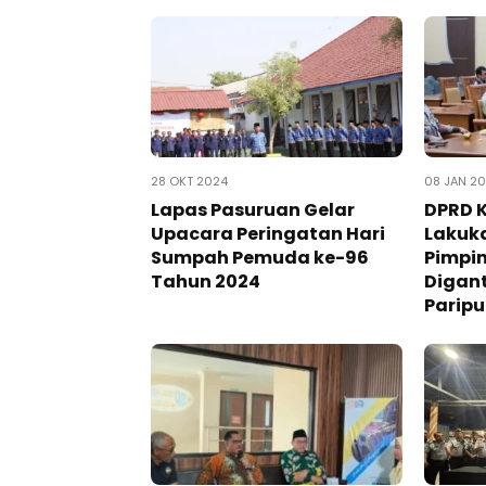
28 OKT 2024
08 JAN 2
Lapas Pasuruan Gelar
DPRD 
Upacara Peringatan Hari
Lakuk
Sumpah Pemuda ke-96
Pimpin
Tahun 2024
Digan
Parip