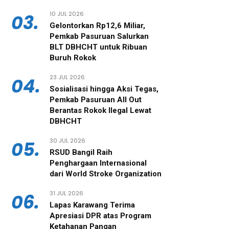
10 JUL 2026
03.
Gelontorkan Rp12,6 Miliar,
Pemkab Pasuruan Salurkan
BLT DBHCHT untuk Ribuan
Buruh Rokok
23 JUL 2026
04.
‎Sosialisasi hingga Aksi Tegas,
Pemkab Pasuruan All Out
Berantas Rokok Ilegal Lewat
DBHCHT
30 JUL 2026
05.
RSUD Bangil Raih
Penghargaan Internasional
dari World Stroke Organization
31 JUL 2026
06.
Lapas Karawang Terima
Apresiasi DPR atas Program
Ketahanan Pangan