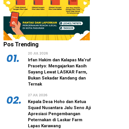
Pos Trending
20 JUL 2026
01.
‎Irfan Hakim dan Kalapas Ma’ruf
Prasetyo: Mengajarkan Kasih
Sayang Lewat LASKAR Farm,
Bukan Sekadar Kandang dan
Ternak
27 JUL 2026
02.
‎Kepala Desa Hoho dan Ketua
Squad Nusantara Jalu Seno Aji
Apresiasi Pengembangan
Peternakan di Laskar Farm
Lapas Karawang