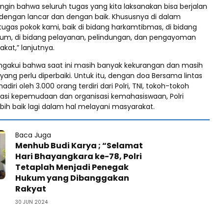
ingin bahwa seluruh tugas yang kita laksanakan bisa berjalan
engan lancar dan dengan baik. Khususnya di dalam
ugas pokok kami, baik di bidang harkamtibmas, di bidang
um, di bidang pelayanan, pelindungan, dan pengayoman
kat,” lanjutnya.
ngakui bahwa saat ini masih banyak kekurangan dan masih
yang perlu diperbaiki. Untuk itu, dengan doa Bersama lintas
iri oleh 3.000 orang terdiri dari Polri, TNI, tokoh-tokoh
asi kepemudaan dan organisasi kemahasiswaan, Polri
bih baik lagi dalam hal melayani masyarakat.
Baca Juga
Menhub Budi Karya ; “Selamat
Hari Bhayangkara ke-78, Polri
Tetaplah Menjadi Penegak
Hukum yang Dibanggakan
Rakyat
30 JUN 2024