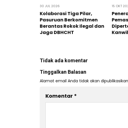
30 JUL 2026
15 OKT 20
‎Kolaborasi Tiga Pilar,
Penera
Pasuruan Berkomitmen
Pemas
Berantas Rokok Ilegal dan
Dipert
Jaga DBHCHT
Kanwi
Tidak ada komentar
Tinggalkan Balasan
Alamat email Anda tidak akan dipublikasikan
Komentar
*