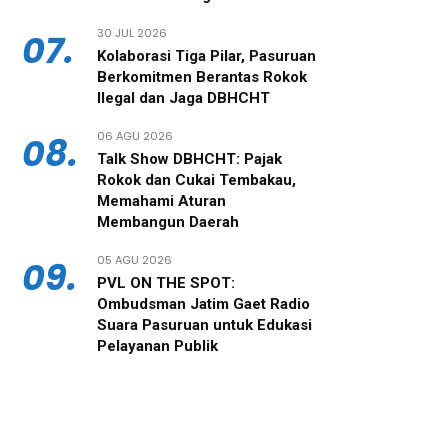
30 JUL 2026
07.
‎Kolaborasi Tiga Pilar, Pasuruan
Berkomitmen Berantas Rokok
Ilegal dan Jaga DBHCHT
06 AGU 2026
08.
‎Talk Show DBHCHT: Pajak
Rokok dan Cukai Tembakau,
Memahami Aturan
Membangun Daerah
05 AGU 2026
09.
PVL ON THE SPOT:
Ombudsman Jatim Gaet Radio
Suara Pasuruan untuk Edukasi
Pelayanan Publik