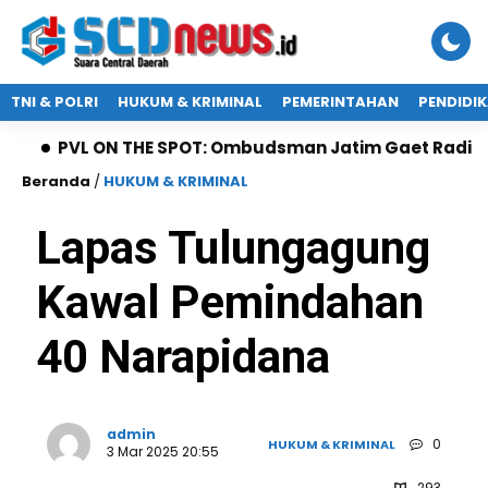
TNI & POLRI
HUKUM & KRIMINAL
PEMERINTAHAN
PENDIDI
L ON THE SPOT: Ombudsman Jatim Gaet Radio Suara Pas
Beranda
/
HUKUM & KRIMINAL
Lapas Tulungagung
Kawal Pemindahan
40 Narapidana
admin
0
HUKUM & KRIMINAL
3 Mar 2025 20:55
293