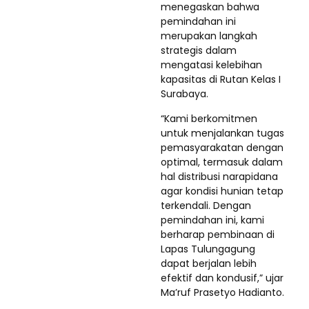
menegaskan bahwa
pemindahan ini
merupakan langkah
strategis dalam
mengatasi kelebihan
kapasitas di Rutan Kelas I
Surabaya.
“Kami berkomitmen
untuk menjalankan tugas
pemasyarakatan dengan
optimal, termasuk dalam
hal distribusi narapidana
agar kondisi hunian tetap
terkendali. Dengan
pemindahan ini, kami
berharap pembinaan di
Lapas Tulungagung
dapat berjalan lebih
efektif dan kondusif,” ujar
Ma’ruf Prasetyo Hadianto.