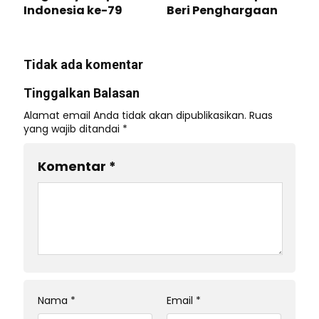
Indonesia ke-79
Beri Penghargaan
Tidak ada komentar
Tinggalkan Balasan
Alamat email Anda tidak akan dipublikasikan.
Ruas
yang wajib ditandai
*
Komentar
*
Nama
*
Email
*