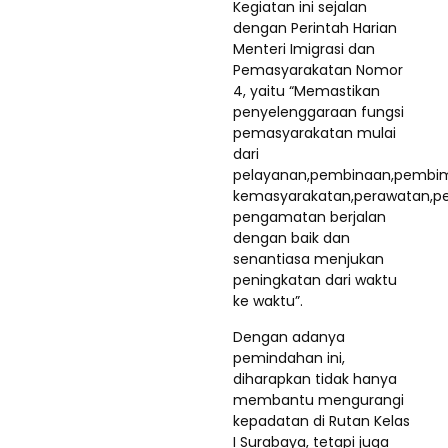
Kegiatan ini sejalan
dengan Perintah Harian
Menteri Imigrasi dan
Pemasyarakatan Nomor
4, yaitu “Memastikan
penyelenggaraan fungsi
pemasyarakatan mulai
dari
pelayanan,pembinaan,pembi
kemasyarakatan,perawatan,
pengamatan berjalan
dengan baik dan
senantiasa menjukan
peningkatan dari waktu
ke waktu”.
Dengan adanya
pemindahan ini,
diharapkan tidak hanya
membantu mengurangi
kepadatan di Rutan Kelas
I Surabaya, tetapi juga