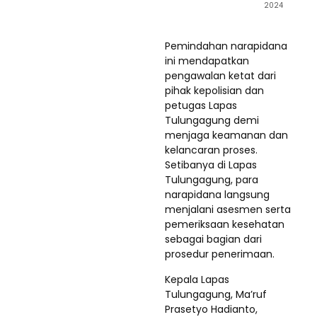
2024
Pemindahan narapidana
ini mendapatkan
pengawalan ketat dari
pihak kepolisian dan
petugas Lapas
Tulungagung demi
menjaga keamanan dan
kelancaran proses.
Setibanya di Lapas
Tulungagung, para
narapidana langsung
menjalani asesmen serta
pemeriksaan kesehatan
sebagai bagian dari
prosedur penerimaan.
Kepala Lapas
Tulungagung, Ma’ruf
Prasetyo Hadianto,