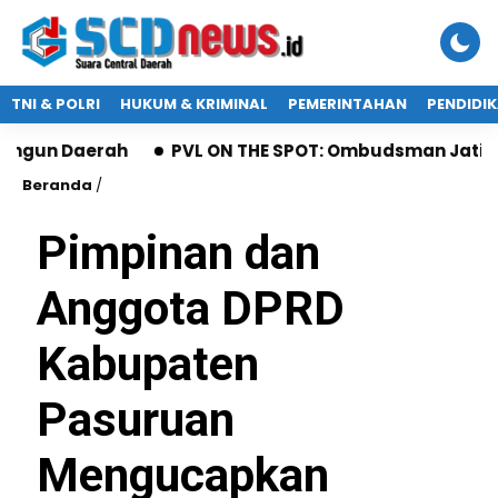
TNI & POLRI
HUKUM & KRIMINAL
PEMERINTAHAN
PENDIDI
ngun Daerah
PVL ON THE SPOT: Ombudsman Jatim Ga
Beranda
/
Pimpinan dan
Anggota DPRD
Kabupaten
Pasuruan
Mengucapkan