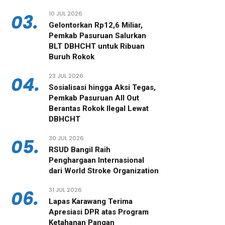
10 JUL 2026
03.
Gelontorkan Rp12,6 Miliar,
Pemkab Pasuruan Salurkan
BLT DBHCHT untuk Ribuan
Buruh Rokok
23 JUL 2026
04.
‎Sosialisasi hingga Aksi Tegas,
Pemkab Pasuruan All Out
Berantas Rokok Ilegal Lewat
DBHCHT
30 JUL 2026
05.
RSUD Bangil Raih
Penghargaan Internasional
dari World Stroke Organization
31 JUL 2026
06.
Lapas Karawang Terima
Apresiasi DPR atas Program
Ketahanan Pangan