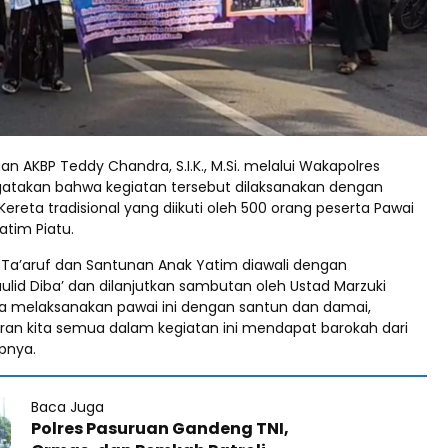
an AKBP Teddy Chandra, S.I.K., M.Si. melalui Wakapolres
atakan bahwa kegiatan tersebut dilaksanakan dengan
eta tradisional yang diikuti oleh 500 orang peserta Pawai
atim Piatu.
 Ta’aruf dan Santunan Anak Yatim diawali dengan
id Diba’ dan dilanjutkan sambutan oleh Ustad Marzuki
ita melaksanakan pawai ini dengan santun dan damai,
an kita semua dalam kegiatan ini mendapat barokah dari
pnya.
Baca Juga
Polres Pasuruan Gandeng TNI,