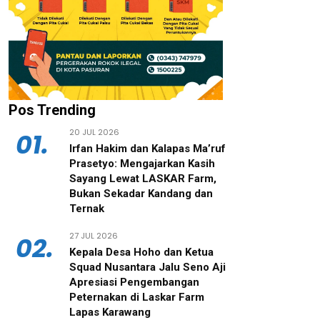
Pos Trending
20 JUL 2026
01.
‎Irfan Hakim dan Kalapas Ma’ruf
Prasetyo: Mengajarkan Kasih
Sayang Lewat LASKAR Farm,
Bukan Sekadar Kandang dan
Ternak
27 JUL 2026
02.
‎Kepala Desa Hoho dan Ketua
Squad Nusantara Jalu Seno Aji
Apresiasi Pengembangan
Peternakan di Laskar Farm
Lapas Karawang