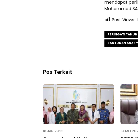
mendapat perli
Muhammad SAW,
Post Views:
PERINGATI TAHUN 
SANTUNAN ANAK 
Pos Terkait
18 JAN 2025
10 MEI 20