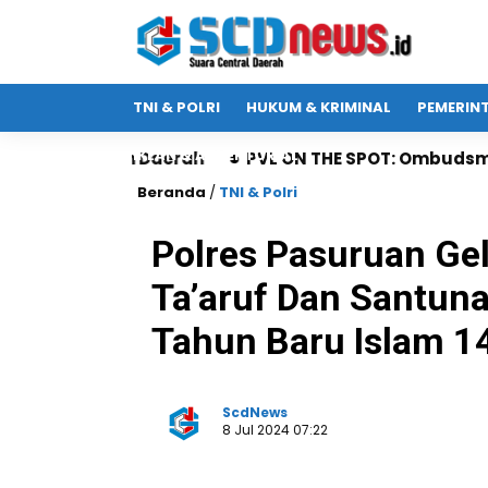
TNI & POLRI
HUKUM & KRIMINAL
PEMERIN
IKLAN & ADVERTORIAL
h
PVL ON THE SPOT: Ombudsman Jatim Gaet Radio S
Beranda
/
TNI & Polri
Polres Pasuruan Ge
Ta’aruf Dan Santuna
Tahun Baru Islam 1
ScdNews
8 Jul 2024 07:22