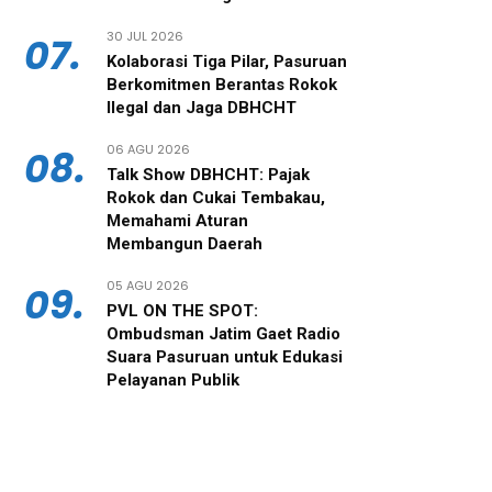
30 JUL 2026
07.
‎Kolaborasi Tiga Pilar, Pasuruan
Berkomitmen Berantas Rokok
Ilegal dan Jaga DBHCHT
06 AGU 2026
08.
‎Talk Show DBHCHT: Pajak
Rokok dan Cukai Tembakau,
Memahami Aturan
Membangun Daerah
05 AGU 2026
09.
PVL ON THE SPOT:
Ombudsman Jatim Gaet Radio
Suara Pasuruan untuk Edukasi
Pelayanan Publik