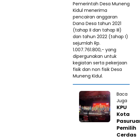
Pemerintah Desa Muneng
Kidul menerima
pencairan anggaran
Dana Desa tahun 2021
(tahap II dan tahap III)
dan tahun 2022 (tahap I)
sejumlah Rp.
1.007.761.800,- yang
dipergunakan untuk
kegiatan serta pekerjaan
fisik dan non fisik Desa
Muneng Kidul.
Baca
Juga
KPU
Kota
Pasurua
Pemilih
Cerdas