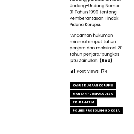
Undang-Undang Nomor
31 Tahun 1999 tentang
Pemberantasan Tindak
Pidana Korupsi.
“Ancaman hukuman
minimal empat tahun
penjara dan maksimal 20
tahun penjara,”pungkas
Iptu Zainullah.
(Red)
Post Views:
174
KASUS DUGAAN KORUPSI
MANTAN PJ KEPALA DESA
POLDA JATIM
POLRES PROBOLINGGO KOTA