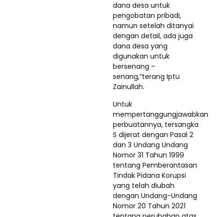
dana desa untuk
pengobatan pribadi,
namun setelah ditanyai
dengan detail, ada juga
dana desa yang
digunakan untuk
bersenang –
senang,”terang Iptu
Zainullah.
Untuk
mempertanggungjawabkan
perbuatannya, tersangka
S dijerat dengan Pasal 2
dan 3 Undang Undang
Nomor 31 Tahun 1999
tentang Pemberantasan
Tindak Pidana Korupsi
yang telah diubah
dengan Undang-Undang
Nomor 20 Tahun 2021
tentang perubahan atas