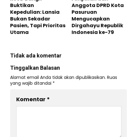
Buktikan
Anggota DPRD Kota
Kepedulian: Lansia
Pasuruan
Bukan Sekadar
Mengucapkan
Pasien, Tapi Prioritas
Dirgahayu Republik
Utama
Indonesia ke-79
Tidak ada komentar
Tinggalkan Balasan
Alamat email Anda tidak akan dipublikasikan.
Ruas
yang wajib ditandai
*
Komentar
*