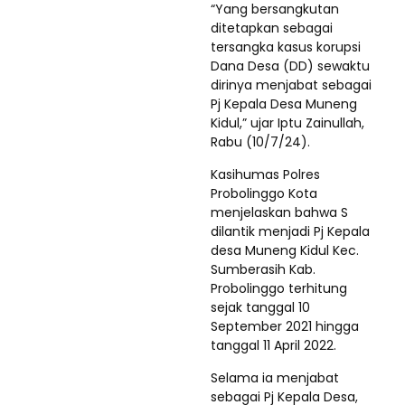
“Yang bersangkutan
ditetapkan sebagai
tersangka kasus korupsi
Dana Desa (DD) sewaktu
dirinya menjabat sebagai
Pj Kepala Desa Muneng
Kidul,” ujar Iptu Zainullah,
Rabu (10/7/24).
Kasihumas Polres
Probolinggo Kota
menjelaskan bahwa S
dilantik menjadi Pj Kepala
desa Muneng Kidul Kec.
Sumberasih Kab.
Probolinggo terhitung
sejak tanggal 10
September 2021 hingga
tanggal 11 April 2022.
Selama ia menjabat
sebagai Pj Kepala Desa,