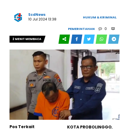
ScdNews
HUKUM & KRIMINAL
10 Jul 2024 13:38
0
PEMERINTAHAN
2 MENIT MEMBACA
239
Pos Terkait
KOTA PROBOLINGGO
,