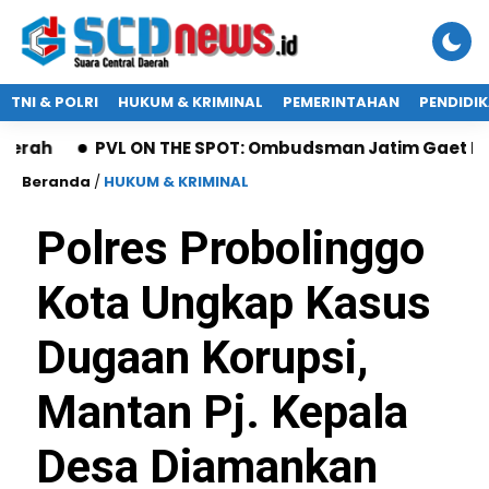
TNI & POLRI
HUKUM & KRIMINAL
PEMERINTAHAN
PENDIDI
PVL ON THE SPOT: Ombudsman Jatim Gaet Radio Suara
Beranda
/
HUKUM & KRIMINAL
Polres Probolinggo
Kota Ungkap Kasus
Dugaan Korupsi,
Mantan Pj. Kepala
Desa Diamankan