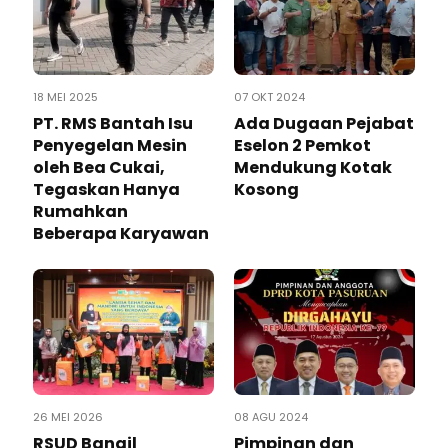
18 MEI 2025
07 OKT 2024
PT. RMS Bantah Isu
Ada Dugaan Pejabat
Penyegelan Mesin
Eselon 2 Pemkot
oleh Bea Cukai,
Mendukung Kotak
Tegaskan Hanya
Kosong
Rumahkan
Beberapa Karyawan
26 MEI 2026
08 AGU 2024
‎RSUD Bangil
Pimpinan dan