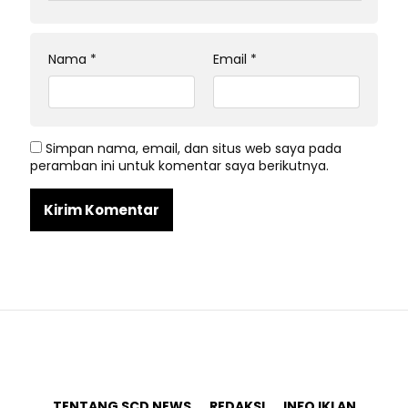
Nama
*
Email
*
Simpan nama, email, dan situs web saya pada
peramban ini untuk komentar saya berikutnya.
TENTANG SCD NEWS
REDAKSI
INFO IKLAN