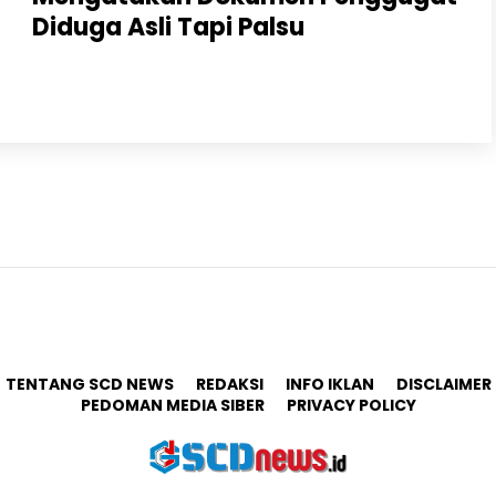
Diduga Asli Tapi Palsu
KOTA PASURUAN, ScdNews.id – Sidang ke sebelas kasus
sengketa tanah di Trajeng, Kota Pasuruan dalam
perkara nomor : 4/Pdt.G/2024/PN Psr..
TENTANG SCD NEWS
REDAKSI
INFO IKLAN
DISCLAIMER
PEDOMAN MEDIA SIBER
PRIVACY POLICY