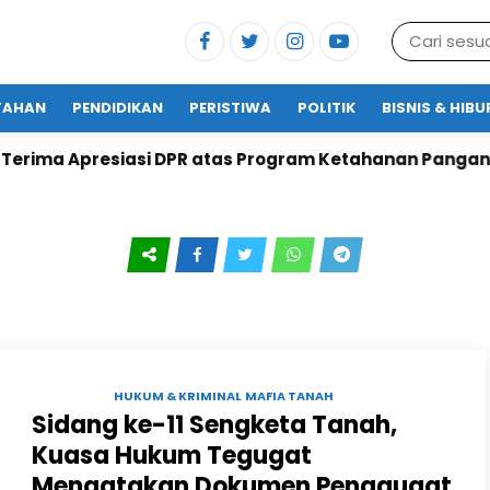
TAHAN
PENDIDIKAN
PERISTIWA
POLITIK
BISNIS & HIB
ma Apresiasi DPR atas Program Ketahanan Pangan
01 JUL 2024 |
HUKUM & KRIMINAL
MAFIA TANAH
Sidang ke-11 Sengketa Tanah,
Kuasa Hukum Tegugat
Mengatakan Dokumen Penggugat