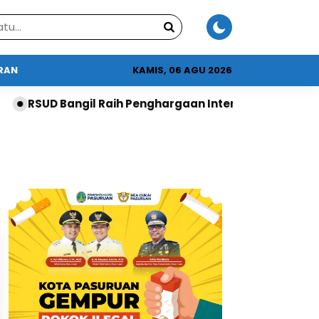
URAN
KAMIS, 06 AGU 2026
RSUD Bangil Raih Penghargaan Internasional dari Worl