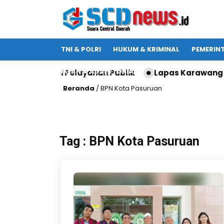
TNI & POLRI
HUKUM & KRIMINAL
PEMERIN
IKLAN & ADVERTORIAL
uk Edukasi Pelayanan Publik
Lapas Karawang Teri
Beranda
/
BPN Kota Pasuruan
Tag : BPN Kota Pasuruan