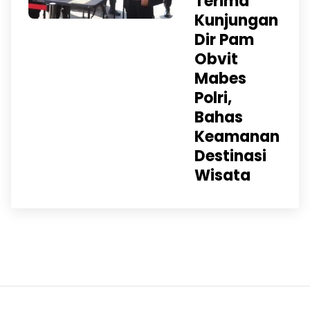
Terima
Kunjungan
Dir Pam
Obvit
Mabes
Polri,
Bahas
Keamanan
Destinasi
Wisata