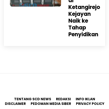
di
Ketangirejo
Kejayan
Naik ke
Tahap
Penyidikan
TENTANG SCD NEWS
REDAKSI
INFO IKLAN
DISCLAIMER
PEDOMAN MEDIA SIBER
PRIVACY POLICY