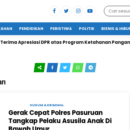
TAHAN
PENDIDIKAN
PERISTIWA
POLITIK
BISNIS & HIB
ma Apresiasi DPR atas Program Ketahanan Pangan
an
18 JUL 2024 |
HUKUM & KRIMINAL
Gerak Cepat Polres Pasuruan
Tangkap Pelaku Asusila Anak Di
Bawah Umur