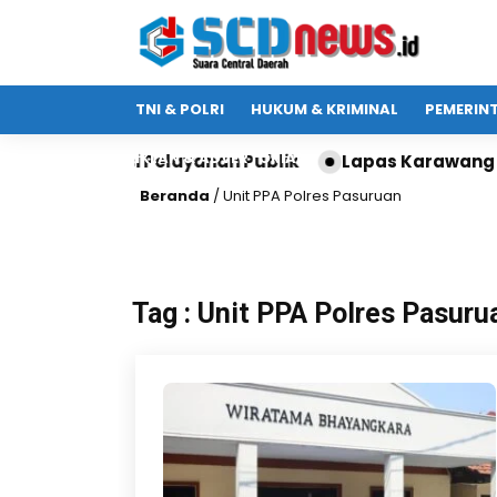
TNI & POLRI
HUKUM & KRIMINAL
PEMERIN
IKLAN & ADVERTORIAL
uk Edukasi Pelayanan Publik
Lapas Karawang Teri
Beranda
/
Unit PPA Polres Pasuruan
Tag : Unit PPA Polres Pasuru