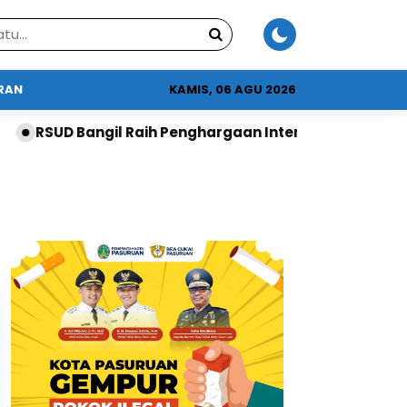
URAN
KAMIS, 06 AGU 2026
RSUD Bangil Raih Penghargaan Internasional dari Worl