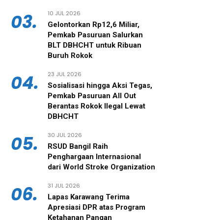
10 JUL 2026
03.
Gelontorkan Rp12,6 Miliar,
Pemkab Pasuruan Salurkan
BLT DBHCHT untuk Ribuan
Buruh Rokok
23 JUL 2026
04.
‎Sosialisasi hingga Aksi Tegas,
Pemkab Pasuruan All Out
Berantas Rokok Ilegal Lewat
DBHCHT
30 JUL 2026
05.
RSUD Bangil Raih
Penghargaan Internasional
dari World Stroke Organization
31 JUL 2026
06.
Lapas Karawang Terima
Apresiasi DPR atas Program
Ketahanan Pangan