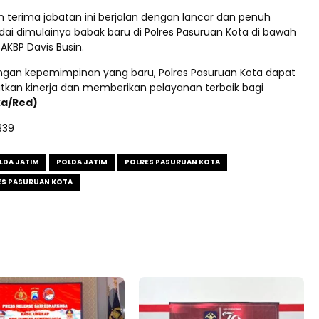
h terima jabatan ini berjalan dengan lancar dan penuh
ai dimulainya babak baru di Polres Pasuruan Kota di bawah
KBP Davis Busin.
ngan kepemimpinan yang baru, Polres Pasuruan Kota dapat
tkan kinerja dan memberikan pelayanan terbaik bagi
ka/Red)
339
LDA JATIM
POLDA JATIM
POLRES PASURUAN KOTA
ES PASURUAN KOTA