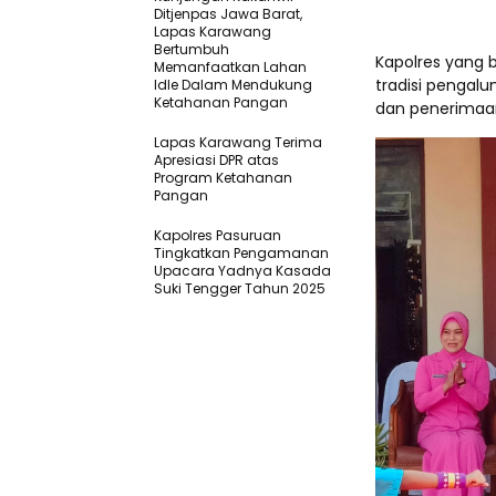
Ditjenpas Jawa Barat,
Lapas Karawang
Bertumbuh
Kapolres yang 
Memanfaatkan Lahan
tradisi pengal
Idle Dalam Mendukung
Ketahanan Pangan
dan penerimaan 
Lapas Karawang Terima
Apresiasi DPR atas
Program Ketahanan
Pangan
Kapolres Pasuruan
Tingkatkan Pengamanan
Upacara Yadnya Kasada
Suki Tengger Tahun 2025