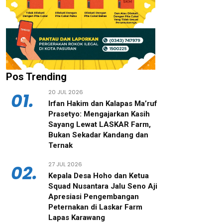
Pos Trending
20 JUL 2026
01.
‎Irfan Hakim dan Kalapas Ma’ruf
Prasetyo: Mengajarkan Kasih
Sayang Lewat LASKAR Farm,
Bukan Sekadar Kandang dan
Ternak
27 JUL 2026
02.
‎Kepala Desa Hoho dan Ketua
Squad Nusantara Jalu Seno Aji
Apresiasi Pengembangan
Peternakan di Laskar Farm
Lapas Karawang