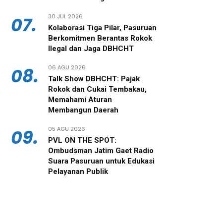
30 JUL 2026
07.
‎Kolaborasi Tiga Pilar, Pasuruan
Berkomitmen Berantas Rokok
Ilegal dan Jaga DBHCHT
06 AGU 2026
08.
‎Talk Show DBHCHT: Pajak
Rokok dan Cukai Tembakau,
Memahami Aturan
Membangun Daerah
05 AGU 2026
09.
PVL ON THE SPOT:
Ombudsman Jatim Gaet Radio
Suara Pasuruan untuk Edukasi
Pelayanan Publik