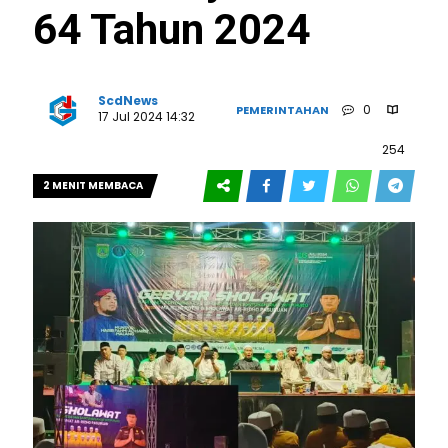
64 Tahun 2024
ScdNews
0
PEMERINTAHAN
17 Jul 2024 14:32
254
2 MENIT MEMBACA