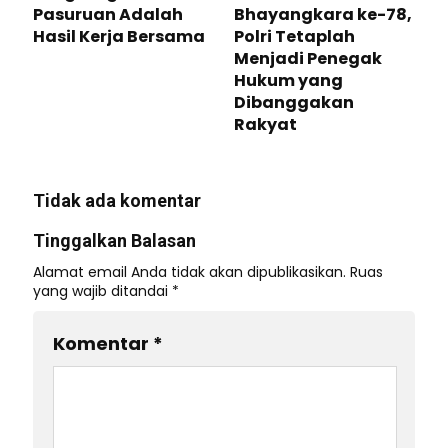
Pasuruan Adalah
Bhayangkara ke-78,
Hasil Kerja Bersama
Polri Tetaplah
Menjadi Penegak
Hukum yang
Dibanggakan
Rakyat
Tidak ada komentar
Tinggalkan Balasan
Alamat email Anda tidak akan dipublikasikan.
Ruas
yang wajib ditandai
*
Komentar
*