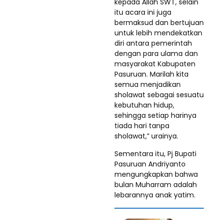
kepada Allah SWT, selain
itu acara ini juga
bermaksud dan bertujuan
untuk lebih mendekatkan
diri antara pemerintah
dengan para ulama dan
masyarakat Kabupaten
Pasuruan. Marilah kita
semua menjadikan
sholawat sebagai sesuatu
kebutuhan hidup,
sehingga setiap harinya
tiada hari tanpa
sholawat,” urainya.
Sementara itu, Pj Bupati
Pasuruan Andriyanto
mengungkapkan bahwa
bulan Muharram adalah
lebarannya anak yatim.