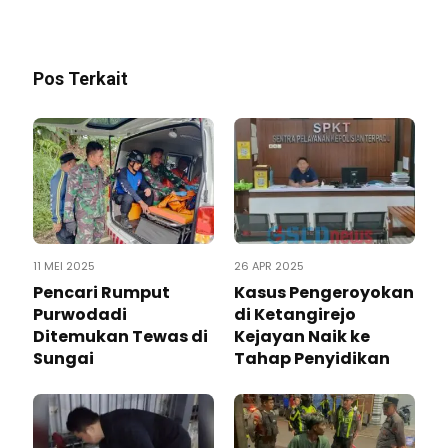
Pos Terkait
11 MEI 2025
26 APR 2025
Pencari Rumput
Kasus Pengeroyokan
Purwodadi
di Ketangirejo
Ditemukan Tewas di
Kejayan Naik ke
Sungai
Tahap Penyidikan