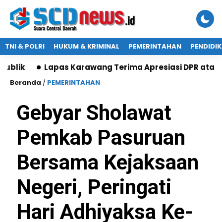
TNI & POLRI
HUKUM & KRIMINAL
PEMERINTAHAN
PENDIDI
Lapas Karawang Terima Apresiasi DPR atas Program
Beranda
/
PEMERINTAHAN
Gebyar Sholawat
Pemkab Pasuruan
Bersama Kejaksaan
Negeri, Peringati
Hari Adhiyaksa Ke-