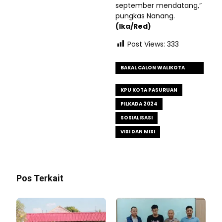
september mendatang,”
pungkas Nanang.
(Ika/Red)
Post Views:
333
BAKAL CALON WALIKOTA
PASURUAN
KPU KOTA PASURUAN
PILKADA 2024
SOSIALISASI
VISI DAN MISI
Pos Terkait