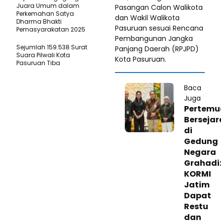
Juara Umum dalam
Pasangan Calon Walikota
Perkemahan Satya
dan Wakil Walikota
Dharma Bhakti
Pasuruan sesuai Rencana
Pemasyarakatan 2025
Pembangunan Jangka
Sejumlah 159.538 Surat
Panjang Daerah (RPJPD)
Suara Pilwali Kota
Kota Pasuruan.
Pasuruan Tiba
Baca
Juga
‎Pertem
Berseja
di
Gedung
Negara
Grahadi
KORMI
Jatim
Dapat
Restu
dan