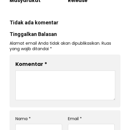
Masyarakat
Release
Tidak ada komentar
Tinggalkan Balasan
Alamat email Anda tidak akan dipublikasikan.
Ruas
yang wajib ditandai
*
Komentar
*
Nama
*
Email
*