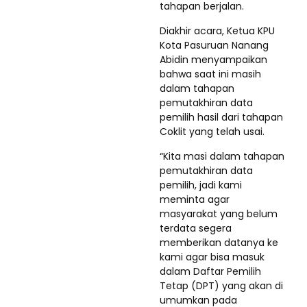
tahapan berjalan.
Diakhir acara, Ketua KPU
Kota Pasuruan Nanang
Abidin menyampaikan
bahwa saat ini masih
dalam tahapan
pemutakhiran data
pemilih hasil dari tahapan
Coklit yang telah usai.
“Kita masi dalam tahapan
pemutakhiran data
pemilih, jadi kami
meminta agar
masyarakat yang belum
terdata segera
memberikan datanya ke
kami agar bisa masuk
dalam Daftar Pemilih
Tetap (DPT) yang akan di
umumkan pada