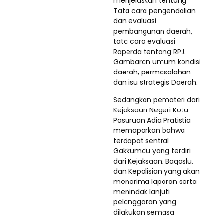
menjelaskan tentang
Tata cara pengendalian
dan evaluasi
pembangunan daerah,
tata cara evaluasi
Raperda tentang RPJ.
Gambaran umum kondisi
daerah, permasalahan
dan isu strategis Daerah.
Sedangkan pemateri dari
Kejaksaan Negeri Kota
Pasuruan Adia Pratistia
memaparkan bahwa
terdapat sentral
Gakkumdu yang terdiri
dari Kejaksaan, Baqaslu,
dan Kepolisian yang akan
menerima laporan serta
menindak lanjuti
pelanggatan yang
dilakukan semasa