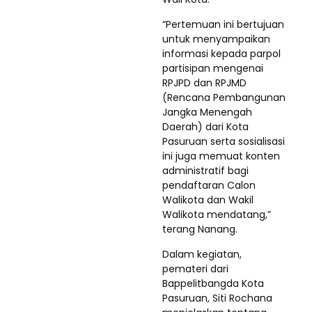
“Pertemuan ini bertujuan
untuk menyampaikan
informasi kepada parpol
partisipan mengenai
RPJPD dan RPJMD
(Rencana Pembangunan
Jangka Menengah
Daerah) dari Kota
Pasuruan serta sosialisasi
ini juga memuat konten
administratif bagi
pendaftaran Calon
Walikota dan Wakil
Walikota mendatang,”
terang Nanang.
Dalam kegiatan,
pemateri dari
Bappelitbangda Kota
Pasuruan, Siti Rochana