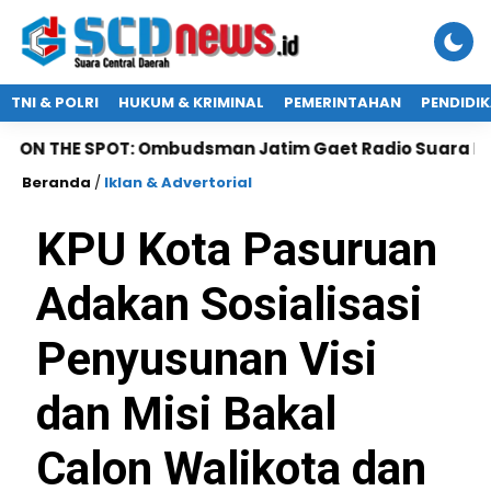
TNI & POLRI
HUKUM & KRIMINAL
PEMERINTAHAN
PENDIDI
SPOT: Ombudsman Jatim Gaet Radio Suara Pasuruan unt
Beranda
/
Iklan & Advertorial
KPU Kota Pasuruan
Adakan Sosialisasi
Penyusunan Visi
dan Misi Bakal
Calon Walikota dan