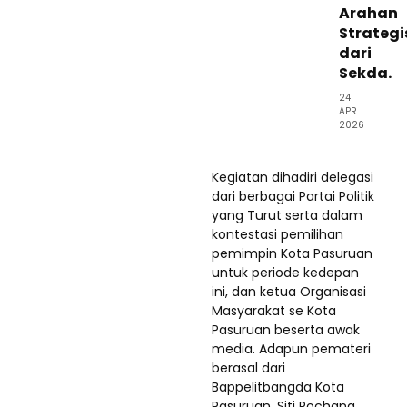
Arahan
Strategi
dari
Sekda.
24
APR
2026
Kegiatan dihadiri delegasi
dari berbagai Partai Politik
yang Turut serta dalam
kontestasi pemilihan
pemimpin Kota Pasuruan
untuk periode kedepan
ini, dan ketua Organisasi
Masyarakat se Kota
Pasuruan beserta awak
media. Adapun pemateri
berasal dari
Bappelitbangda Kota
Pasuruan, Siti Rochana