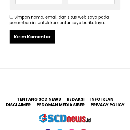
Simpan nama, email, dan situs web saya pada
peramban ini untuk komentar saya berikutnya.
TENTANG SCD NEWS
REDAKSI
INFO IKLAN
DISCLAIMER
PEDOMAN MEDIA SIBER
PRIVACY POLICY