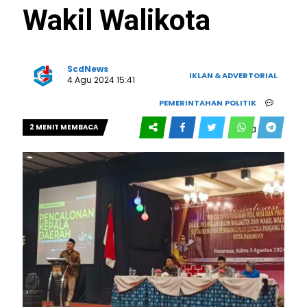
Wakil Walikota
ScdNews
IKLAN & ADVERTORIAL
4 Agu 2024 15:41
PEMERINTAHAN
POLITIK
2 MENIT MEMBACA
0
522