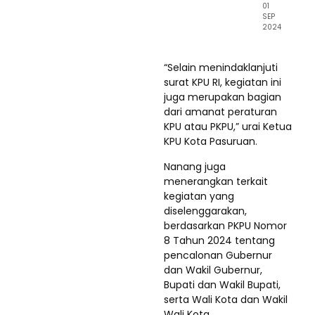
01
SEP
2024
“Selain menindaklanjuti
surat KPU RI, kegiatan ini
juga merupakan bagian
dari amanat peraturan
KPU atau PKPU,” urai Ketua
KPU Kota Pasuruan.
Nanang juga
menerangkan terkait
kegiatan yang
diselenggarakan,
berdasarkan PKPU Nomor
8 Tahun 2024 tentang
pencalonan Gubernur
dan Wakil Gubernur,
Bupati dan Wakil Bupati,
serta Wali Kota dan Wakil
Wali Kota.