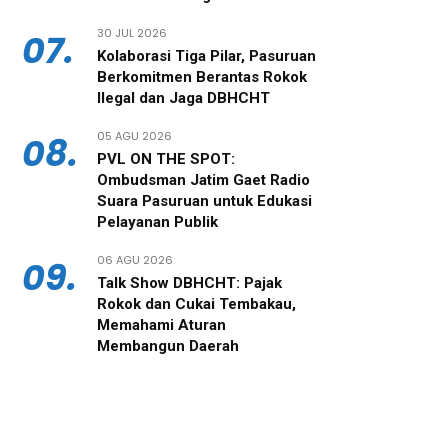
30 JUL 2026
07.
‎Kolaborasi Tiga Pilar, Pasuruan
Berkomitmen Berantas Rokok
Ilegal dan Jaga DBHCHT
05 AGU 2026
08.
PVL ON THE SPOT:
Ombudsman Jatim Gaet Radio
Suara Pasuruan untuk Edukasi
Pelayanan Publik
06 AGU 2026
09.
‎Talk Show DBHCHT: Pajak
Rokok dan Cukai Tembakau,
Memahami Aturan
Membangun Daerah