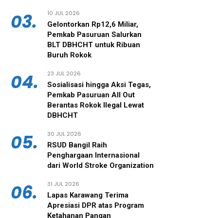
10 JUL 2026
03.
Gelontorkan Rp12,6 Miliar,
Pemkab Pasuruan Salurkan
BLT DBHCHT untuk Ribuan
Buruh Rokok
23 JUL 2026
04.
‎Sosialisasi hingga Aksi Tegas,
Pemkab Pasuruan All Out
Berantas Rokok Ilegal Lewat
DBHCHT
30 JUL 2026
05.
RSUD Bangil Raih
Penghargaan Internasional
dari World Stroke Organization
31 JUL 2026
06.
Lapas Karawang Terima
Apresiasi DPR atas Program
Ketahanan Pangan