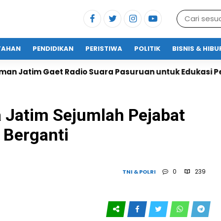
TAHAN
PENDIDIKAN
PERISTIWA
POLITIK
BISNIS & HIB
io Suara Pasuruan untuk Edukasi Pelayanan Publik
a Jatim Sejumlah Pejabat
 Berganti
0
239
TNI & POLRI