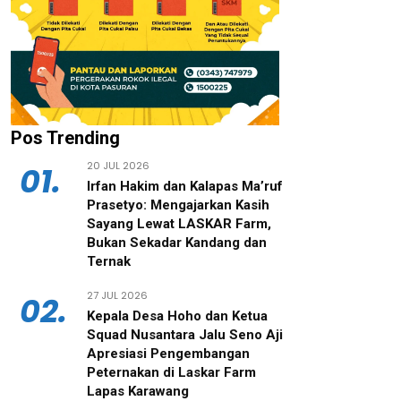
Pos Trending
20 JUL 2026
01.
‎Irfan Hakim dan Kalapas Ma’ruf
Prasetyo: Mengajarkan Kasih
Sayang Lewat LASKAR Farm,
Bukan Sekadar Kandang dan
Ternak
27 JUL 2026
02.
‎Kepala Desa Hoho dan Ketua
Squad Nusantara Jalu Seno Aji
Apresiasi Pengembangan
Peternakan di Laskar Farm
Lapas Karawang