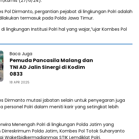
im,Kamis (27/6/24).
Pol Dirmanto, pergantian pejabat di lingkungan Polri adalah
 dilakukan termasuk pada Polda Jawa Timur.
di lingkungan Institusi Polri hal yang wajar,”ujar Kombes Pol
Baca Juga
Pemuda Pancasila Malang dan
TNI AD Jalin Sinergi di Kodim
0833
18 APR 2025
 Dirmanto mutasi jabatan selain untuk penyegaran juga
ersonel Polri dalam meniti karir yang setingkat lebih
rwira Menengah Polri di lingkungan Polda Jatim yang
h Dirreskrimum Polda Jatim, Kombes Pol Totok Suharyanto
ai Waketbidkermadianmas STIK Lemdiklat Polri.