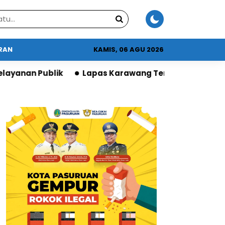
URAN
KAMIS, 06 AGU 2026
Lapas Karawang Terima Apresiasi DPR atas Program