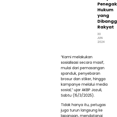
Penegak
Hukum
yang
Dibang
Rakyat
30
JUN
2024
“Kami melakukan
sosialisasi
secara masif,
mulai dari pemasangan
spanduk, penyebaran
brosur dan stiker, hingga
kampanye melalui media
sosial,” ujar AKBP Jazuli,
Sabtu (15/3/2025).
Tidak hanya itu, petugas
juga turun langsung ke
lapangan, mendatangi