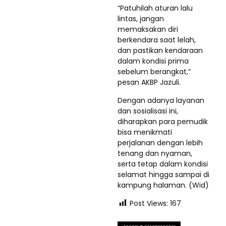
“Patuhilah aturan lalu
lintas, jangan
memaksakan diri
berkendara saat lelah,
dan pastikan kendaraan
dalam kondisi prima
sebelum berangkat,”
pesan AKBP Jazuli.
Dengan adanya layanan
dan sosialisasi ini,
diharapkan para pemudik
bisa menikmati
perjalanan dengan lebih
tenang dan nyaman,
serta tetap dalam kondisi
selamat hingga sampai di
kampung halaman. (Wid)
Post Views:
167