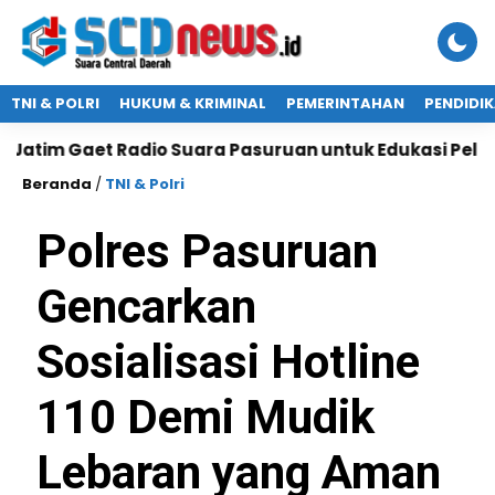
TNI & POLRI
HUKUM & KRIMINAL
PEMERINTAHAN
PENDIDI
et Radio Suara Pasuruan untuk Edukasi Pelayanan Pub
Beranda
/
TNI & Polri
Polres Pasuruan
Gencarkan
Sosialisasi Hotline
110 Demi Mudik
Lebaran yang Aman