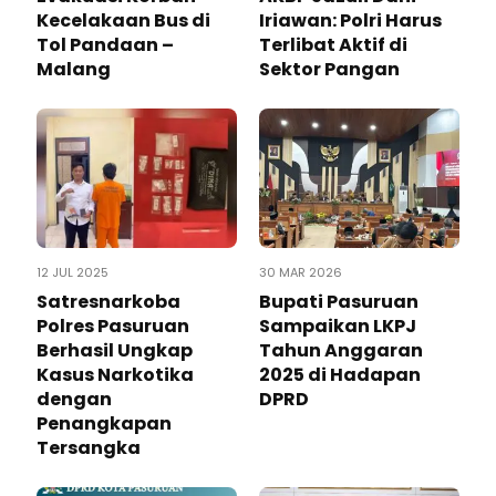
Kecelakaan Bus di
Iriawan: Polri Harus
Tol Pandaan –
Terlibat Aktif di
Malang
Sektor Pangan
12 JUL 2025
30 MAR 2026
Satresnarkoba
‎Bupati Pasuruan
Polres Pasuruan
Sampaikan LKPJ
Berhasil Ungkap
Tahun Anggaran
Kasus Narkotika
2025 di Hadapan
dengan
DPRD ‎
Penangkapan
Tersangka