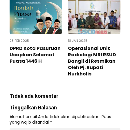
28 FEB 2025
18 JAN 2025
DPRD Kota Pasuruan
Operasional Unit
Ucapkan Selamat
Radiologi MRI RSUD
Puasa 1446 H
Bangil di Resmikan
Oleh Pj. Bupati
Nurkholis
Tidak ada komentar
Tinggalkan Balasan
Alamat email Anda tidak akan dipublikasikan.
Ruas
yang wajib ditandai
*