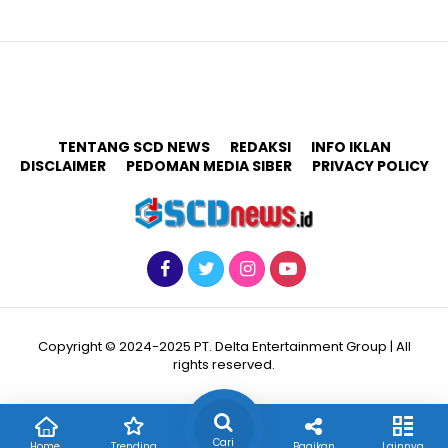
TENTANG SCD NEWS
REDAKSI
INFO IKLAN
DISCLAIMER
PEDOMAN MEDIA SIBER
PRIVACY POLICY
Copyright © 2024-2025 PT. Delta Entertainment Group | All
rights reserved.
Cari
Home
Trending
Bagikan
Lainnya