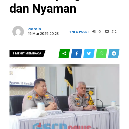
dan Nyaman
admin
0
212
TNI & POLRI
15 Mar 2025 20:23
2 MENIT MEMBACA