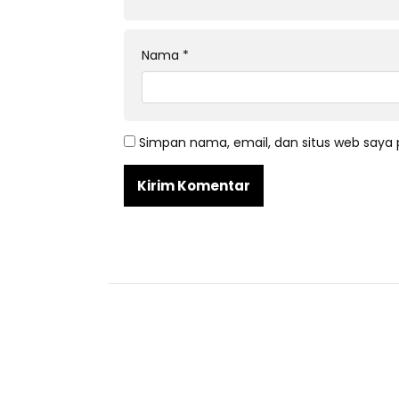
Nama
*
Simpan nama, email, dan situs web saya 