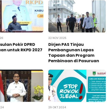
026
22 NOV 2025
Usulan Pokir DPRD
Dirjen PAS Tinjau
an untuk RKPD 2027
Pembangunan Lapas
Tapaan dan Program
Pembinaan di Pasuruan
024
29 OKT 2024