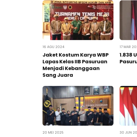
16 AGU 2024
17 MAR 2
Jaket Kostum Karya WBP
1.838 
Lapas Kelas IIB Pasuruan
Pasuru
Menjadi Kebanggaan
Sang Juara
20 MEI 2025
30 JUN 2