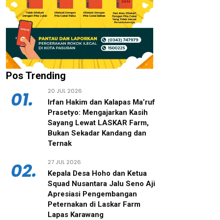
Pos Trending
20 JUL 2026
01.
‎Irfan Hakim dan Kalapas Ma’ruf
Prasetyo: Mengajarkan Kasih
Sayang Lewat LASKAR Farm,
Bukan Sekadar Kandang dan
Ternak
27 JUL 2026
02.
‎Kepala Desa Hoho dan Ketua
Squad Nusantara Jalu Seno Aji
Apresiasi Pengembangan
Peternakan di Laskar Farm
Lapas Karawang