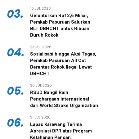
10 JUL 2026
03.
Gelontorkan Rp12,6 Miliar,
Pemkab Pasuruan Salurkan
BLT DBHCHT untuk Ribuan
Buruh Rokok
23 JUL 2026
04.
‎Sosialisasi hingga Aksi Tegas,
Pemkab Pasuruan All Out
Berantas Rokok Ilegal Lewat
DBHCHT
30 JUL 2026
05.
RSUD Bangil Raih
Penghargaan Internasional
dari World Stroke Organization
31 JUL 2026
06.
Lapas Karawang Terima
Apresiasi DPR atas Program
Ketahanan Pangan