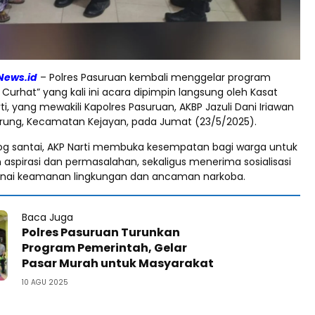
News.id
– Polres Pasuruan kembali menggelar program
 Curhat” yang kali ini acara dipimpin langsung oleh Kasat
ti, yang mewakili Kapolres Pasuruan, AKBP Jazuli Dani Iriawan
Kurung, Kecamatan Kejayan, pada Jumat (23/5/2025).
log santai, AKP Narti membuka kesempatan bagi warga untuk
spirasi dan permasalahan, sekaligus menerima sosialisasi
nai keamanan lingkungan dan ancaman narkoba.
Baca Juga
Polres Pasuruan Turunkan
Program Pemerintah, Gelar
Pasar Murah untuk Masyarakat
10 AGU 2025