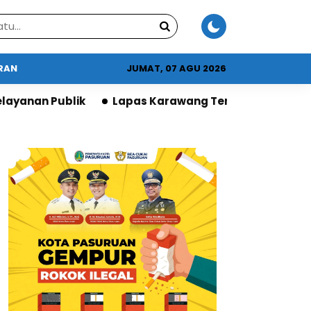
URAN
JUMAT, 07 AGU 2026
Lapas Karawang Terima Apresiasi DPR atas Progra