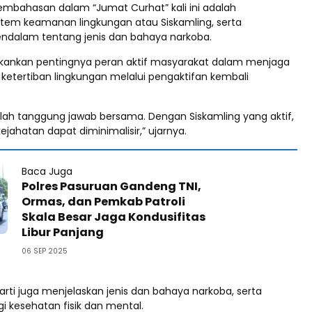
mbahasan dalam “Jumat Curhat” kali ini adalah
stem keamanan lingkungan atau Siskamling, serta
ndalam tentang jenis dan bahaya narkoba.
kankan pentingnya peran aktif masyarakat dalam menjaga
etertiban lingkungan melalui pengaktifan kembali
alah tanggung jawab bersama. Dengan Siskamling yang aktif,
kejahatan dapat diminimalisir,” ujarnya.
Baca Juga
Polres Pasuruan Gandeng TNI,
Ormas, dan Pemkab Patroli
Skala Besar Jaga Kondusifitas
Libur Panjang
06 SEP 2025
 Narti juga menjelaskan jenis dan bahaya narkoba, serta
 kesehatan fisik dan mental.