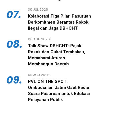
30 JUL 2026
07.
‎Kolaborasi Tiga Pilar, Pasuruan
Berkomitmen Berantas Rokok
Ilegal dan Jaga DBHCHT
06 AGU 2026
08.
‎Talk Show DBHCHT: Pajak
Rokok dan Cukai Tembakau,
Memahami Aturan
Membangun Daerah
05 AGU 2026
09.
PVL ON THE SPOT:
Ombudsman Jatim Gaet Radio
Suara Pasuruan untuk Edukasi
Pelayanan Publik