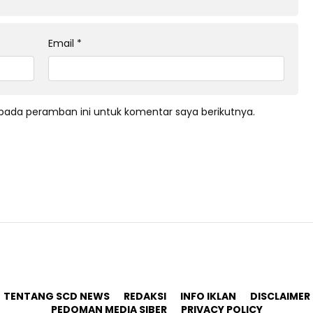
Email
*
pada peramban ini untuk komentar saya berikutnya.
TENTANG SCD NEWS
REDAKSI
INFO IKLAN
DISCLAIMER
PEDOMAN MEDIA SIBER
PRIVACY POLICY