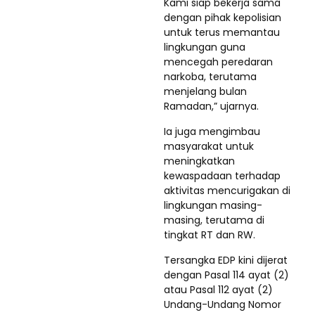
Kami siap bekerja sama
dengan pihak kepolisian
untuk terus memantau
lingkungan guna
mencegah peredaran
narkoba, terutama
menjelang bulan
Ramadan,” ujarnya.
Ia juga mengimbau
masyarakat untuk
meningkatkan
kewaspadaan terhadap
aktivitas mencurigakan di
lingkungan masing-
masing, terutama di
tingkat RT dan RW.
Tersangka EDP kini dijerat
dengan Pasal 114 ayat (2)
atau Pasal 112 ayat (2)
Undang-Undang Nomor