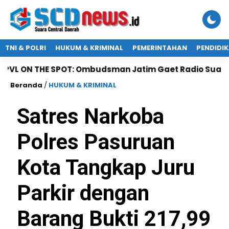
TNI & POLRI
HUKUM & KRIMINAL
PEMERINTAHAN
PENDIDI
HE SPOT: Ombudsman Jatim Gaet Radio Suara Pasuruan 
Beranda
/
HUKUM & KRIMINAL
Satres Narkoba
Polres Pasuruan
Kota Tangkap Juru
Parkir dengan
Barang Bukti 217,99