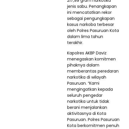
217,99 gram narkotika
jenis sabu. Penangkapan
ini mencatatkan rekor
sebagai pengungkapan
kasus narkoba terbesar
oleh Polres Pasuruan Kota
dalam lima tahun
terakhir.
Kapolres AKBP Daviz
menegaskan komitmen
pihaknya dalam
memberantas peredaran
narkotika di wilayah
Pasuruan. “Kami
mengingatkan kepada
seluruh pengedar
narkotika untuk tidak
berani menjalankan
aktivitasnya di Kota
Pasuruan. Polres Pasuruan
Kota berkomitmen penuh