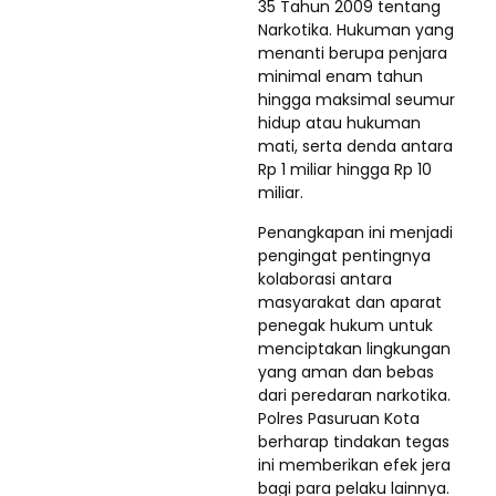
35 Tahun 2009 tentang
Narkotika. Hukuman yang
menanti berupa penjara
minimal enam tahun
hingga maksimal seumur
hidup atau hukuman
mati, serta denda antara
Rp 1 miliar hingga Rp 10
miliar.
Penangkapan ini menjadi
pengingat pentingnya
kolaborasi antara
masyarakat dan aparat
penegak hukum untuk
menciptakan lingkungan
yang aman dan bebas
dari peredaran narkotika.
Polres Pasuruan Kota
berharap tindakan tegas
ini memberikan efek jera
bagi para pelaku lainnya.