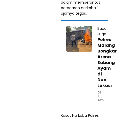
dalam memberantas
peredaran narkoba,”
ujarnya tegas.
Baca
Juga
Polres
Malang
Bongkar
Arena
Sabung
Ayam
di
Dua
Lokasi
08
JUL
2024
Kasat Narkoba Polres