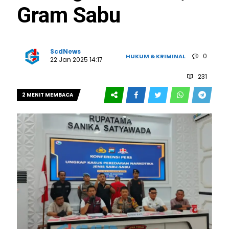
Gram Sabu
ScdNews
0
HUKUM & KRIMINAL
22 Jan 2025 14:17
231
2 MENIT MEMBACA