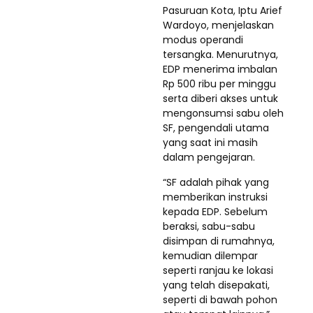
Pasuruan Kota, Iptu Arief
Wardoyo, menjelaskan
modus operandi
tersangka. Menurutnya,
EDP menerima imbalan
Rp 500 ribu per minggu
serta diberi akses untuk
mengonsumsi sabu oleh
SF, pengendali utama
yang saat ini masih
dalam pengejaran.
“SF adalah pihak yang
memberikan instruksi
kepada EDP. Sebelum
beraksi, sabu-sabu
disimpan di rumahnya,
kemudian dilempar
seperti ranjau ke lokasi
yang telah disepakati,
seperti di bawah pohon