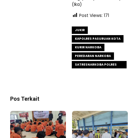
(Ika)
Post Views:
171
JUKIR
KAPOLRES PASURUAN KOTA
KURIR NARKOBA
PEREDARAN NARKOBA
SATRESNARKOBA POLRES
PASURUAN KOTA
Pos Terkait