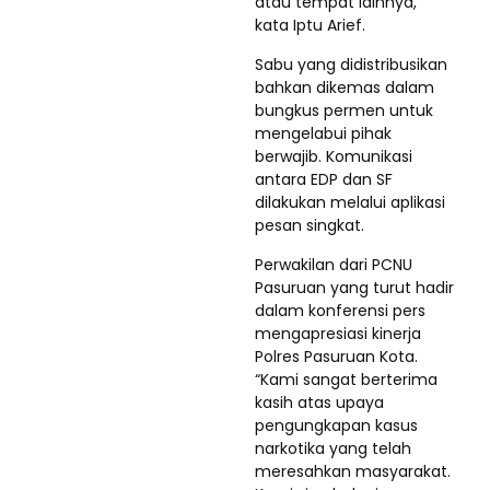
atau tempat lainnya,”
kata Iptu Arief.
Sabu yang didistribusikan
bahkan dikemas dalam
bungkus permen untuk
mengelabui pihak
berwajib. Komunikasi
antara EDP dan SF
dilakukan melalui aplikasi
pesan singkat.
Perwakilan dari PCNU
Pasuruan yang turut hadir
dalam konferensi pers
mengapresiasi kinerja
Polres Pasuruan Kota.
“Kami sangat berterima
kasih atas upaya
pengungkapan kasus
narkotika yang telah
meresahkan masyarakat.