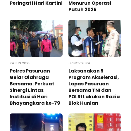
Peringati Hari Kartini
Menurun Operasi
Patuh 2025
24 JUN 2025
07 NOV 2024
Polres Pasuruan
Laksanakan 5
Gelar Olahraga
Program Akselerasi,
Bersama: Perkuat
Lapas Pasuruan
Sinergi Lintas
Bersama TNI dan
Institusi di Hari
POLRI Lakukan Razia
Bhayangkara ke-79
Blok Hunian