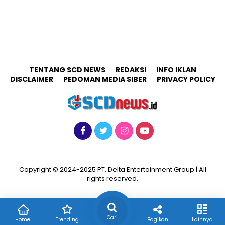
TENTANG SCD NEWS
REDAKSI
INFO IKLAN
DISCLAIMER
PEDOMAN MEDIA SIBER
PRIVACY POLICY
Copyright © 2024-2025 PT. Delta Entertainment Group | All
rights reserved.
Cari
Home
Trending
Bagikan
Lainnya