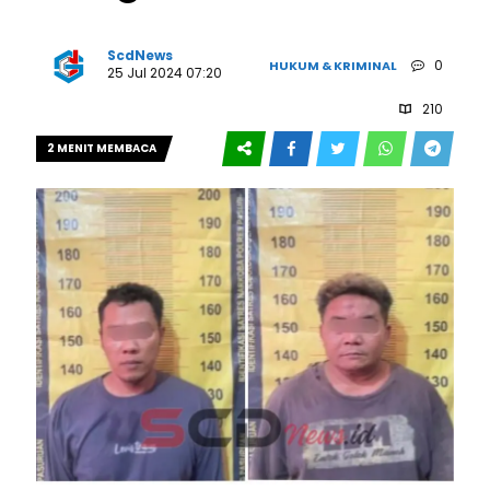
ScdNews
0
HUKUM & KRIMINAL
25 Jul 2024 07:20
210
2 MENIT MEMBACA