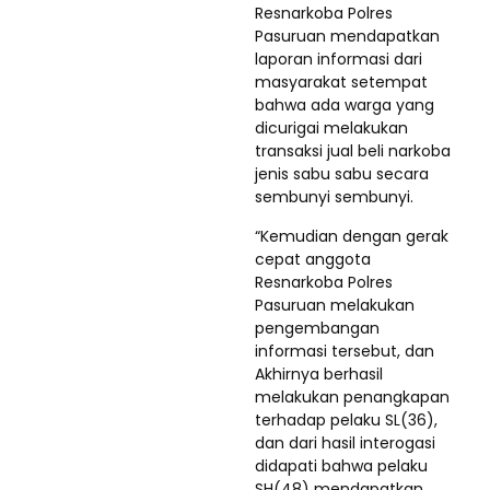
Resnarkoba Polres
Pasuruan mendapatkan
laporan informasi dari
masyarakat setempat
bahwa ada warga yang
dicurigai melakukan
transaksi jual beli narkoba
jenis sabu sabu secara
sembunyi sembunyi.
“Kemudian dengan gerak
cepat anggota
Resnarkoba Polres
Pasuruan melakukan
pengembangan
informasi tersebut, dan
Akhirnya berhasil
melakukan penangkapan
terhadap pelaku SL(36),
dan dari hasil interogasi
didapati bahwa pelaku
SH(48) mendapatkan