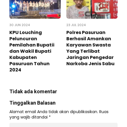
30 JUN 2024
23 JUL 2024
KPU Louching
Polres Pasuruan
Peluncuran
Berhasil Amankan
Pemilahan Bupatii
Karyawan Swasta
dan Wakil Bupati
Yang Terlibat
Kabupaten
Jaringan Pengedar
Pasuruan Tahun
Narkoba Jenis Sabu
2024
Tidak ada komentar
Tinggalkan Balasan
Alamat email Anda tidak akan dipublikasikan.
Ruas
yang wajib ditandai
*