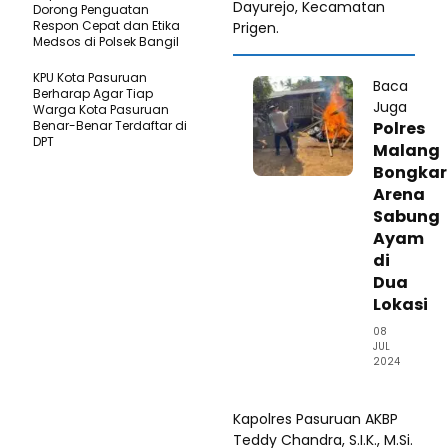
Dayurejo, Kecamatan
Dorong Penguatan
Respon Cepat dan Etika
Prigen.
Medsos di Polsek Bangil
KPU Kota Pasuruan
Baca
Berharap Agar Tiap
Juga
Warga Kota Pasuruan
Benar-Benar Terdaftar di
Polres
DPT
Malang
Bongkar
Arena
Sabung
Ayam
di
Dua
Lokasi
08
JUL
2024
Kapolres Pasuruan AKBP
Teddy Chandra, S.I.K., M.Si.