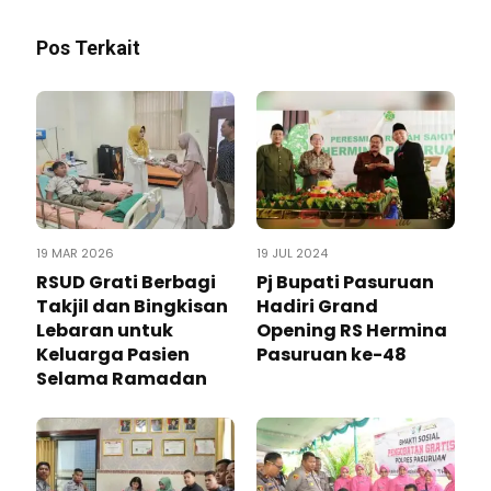
Pos Terkait
19 MAR 2026
19 JUL 2024
RSUD Grati Berbagi
Pj Bupati Pasuruan
Takjil dan Bingkisan
Hadiri Grand
Lebaran untuk
Opening RS Hermina
Keluarga Pasien
Pasuruan ke-48
Selama Ramadan