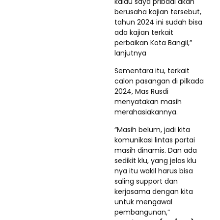
kalau saya pribadi akan
berusaha kajian tersebut,
tahun 2024 ini sudah bisa
ada kajian terkait
perbaikan Kota Bangil,”
lanjutnya
Sementara itu, terkait
calon pasangan di pilkada
2024, Mas Rusdi
menyatakan masih
merahasiakannya.
“Masih belum, jadi kita
komunikasi lintas partai
masih dinamis. Dan ada
sedikit klu, yang jelas klu
nya itu wakil harus bisa
saling support dan
kerjasama dengan kita
untuk mengawal
pembangunan,”