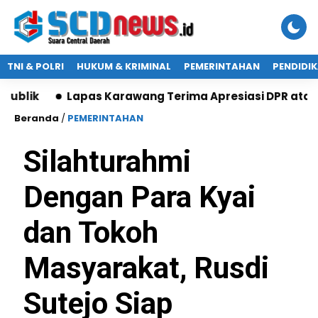
TNI & POLRI
HUKUM & KRIMINAL
PEMERINTAHAN
PENDIDI
Lapas Karawang Terima Apresiasi DPR atas Program
Beranda
/
PEMERINTAHAN
Silahturahmi
Dengan Para Kyai
dan Tokoh
Masyarakat, Rusdi
Sutejo Siap