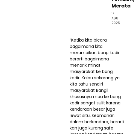
Merata
18
AGU
2025
“Ketika kita bicara
bagaimana kita
meramaikan bang kodir
berarti bagaimana
menarik minat
masyarakat ke bang
kodir. Kalau sekarang ya
kita tahu sendiri
masyarakat Bangil
khususnya mau ke bang
kodir sangat sulit karena
kendaraan besar juga
lewat situ, keamanan
dalam berkendara, berarti
kan juga kurang safe