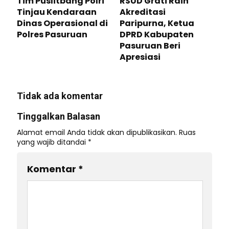
Tim Puslitbang Polri
RSUD Grati Raih
Tinjau Kendaraan
Akreditasi
Dinas Operasional di
Paripurna, Ketua
Polres Pasuruan
DPRD Kabupaten
Pasuruan Beri
Apresiasi
Tidak ada komentar
Tinggalkan Balasan
Alamat email Anda tidak akan dipublikasikan.
Ruas
yang wajib ditandai
*
Komentar
*