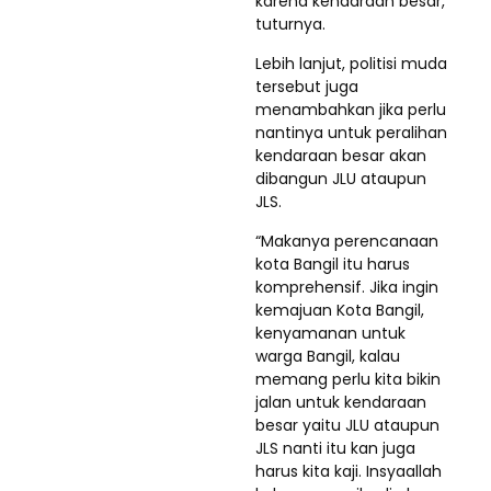
karena kendaraan besar,”
tuturnya.
Lebih lanjut, politisi muda
tersebut juga
menambahkan jika perlu
nantinya untuk peralihan
kendaraan besar akan
dibangun JLU ataupun
JLS.
“Makanya perencanaan
kota Bangil itu harus
komprehensif. Jika ingin
kemajuan Kota Bangil,
kenyamanan untuk
warga Bangil, kalau
memang perlu kita bikin
jalan untuk kendaraan
besar yaitu JLU ataupun
JLS nanti itu kan juga
harus kita kaji. Insyaallah