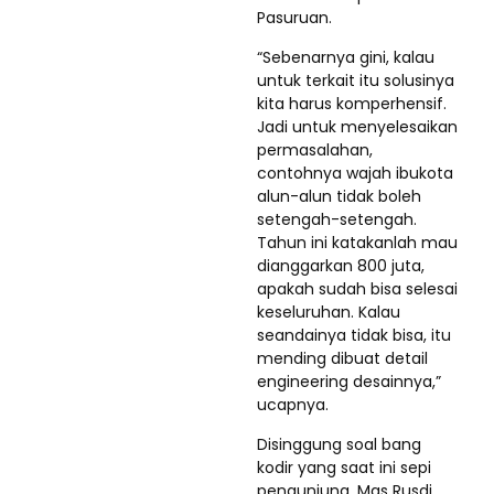
Pasuruan.
“Sebenarnya gini, kalau
untuk terkait itu solusinya
kita harus komperhensif.
Jadi untuk menyelesaikan
permasalahan,
contohnya wajah ibukota
alun-alun tidak boleh
setengah-setengah.
Tahun ini katakanlah mau
dianggarkan 800 juta,
apakah sudah bisa selesai
keseluruhan. Kalau
seandainya tidak bisa, itu
mending dibuat detail
engineering desainnya,”
ucapnya.
Disinggung soal bang
kodir yang saat ini sepi
pengunjung, Mas Rusdi