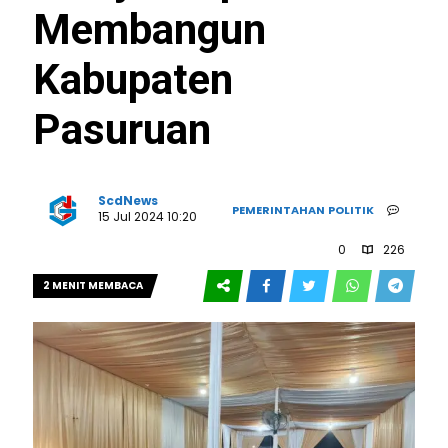
Membangun
Kabupaten
Pasuruan
ScdNews
PEMERINTAHAN
POLITIK
15 Jul 2024 10:20
0
226
2 MENIT MEMBACA