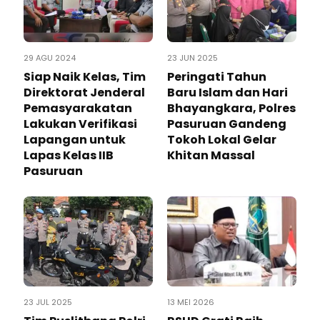
29 AGU 2024
23 JUN 2025
Siap Naik Kelas, Tim
Peringati Tahun
Direktorat Jenderal
Baru Islam dan Hari
Pemasyarakatan
Bhayangkara, Polres
Lakukan Verifikasi
Pasuruan Gandeng
Lapangan untuk
Tokoh Lokal Gelar
Lapas Kelas IIB
Khitan Massal
Pasuruan
23 JUL 2025
13 MEI 2026