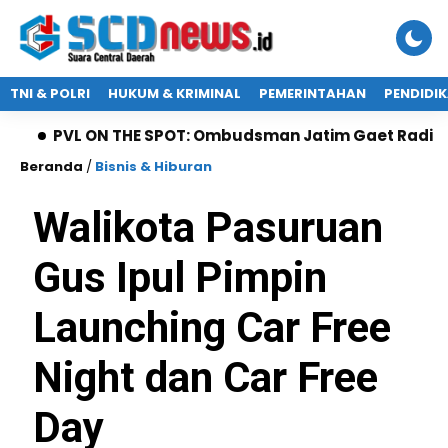
TNI & POLRI
HUKUM & KRIMINAL
PEMERINTAHAN
PENDIDI
L ON THE SPOT: Ombudsman Jatim Gaet Radio Suara Pas
Beranda
/
Bisnis & Hiburan
Walikota Pasuruan
Gus Ipul Pimpin
Launching Car Free
Night dan Car Free
Day