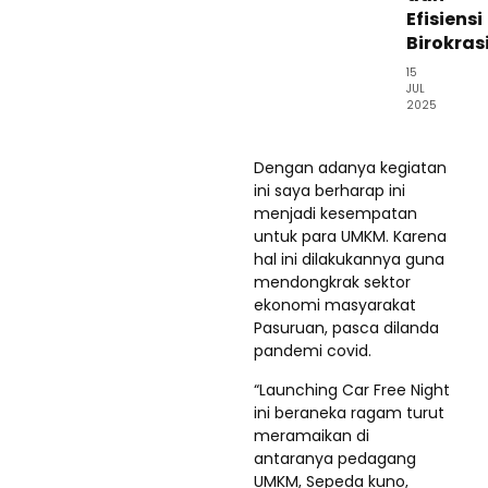
Efisiensi
Birokras
15
JUL
2025
Dengan adanya kegiatan
ini saya berharap ini
menjadi kesempatan
untuk para UMKM. Karena
hal ini dilakukannya guna
mendongkrak sektor
ekonomi masyarakat
Pasuruan, pasca dilanda
pandemi covid.
“Launching Car Free Night
ini beraneka ragam turut
meramaikan di
antaranya pedagang
UMKM, Sepeda kuno,