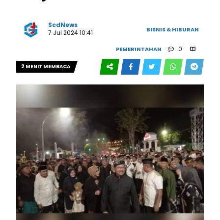
ScdNews
BISNIS & HIBURAN
7 Jul 2024 10:41
0
PEMERINTAHAN
2 MENIT MEMBACA
295