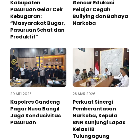
Kabupaten
Gencar Edukasi
Pasuruan Gelar Cek
Pelajar Cegah
Kebugaran:
Bullying dan Bahaya
“Masyarakat Bugar,
Narkoba
Pasuruan Sehat dan
Produktif” ‎
20 MEI 2025
28 MAR 2026
Kapolres Gandeng
Perkuat Sinergi
Pagar Nusa Bangil
Pemberantasan
Jaga Kondusivitas
Narkoba, Kepala
Pasuruan
BNN Kunjungi Lapas
Kelas IIB
Tulungagung