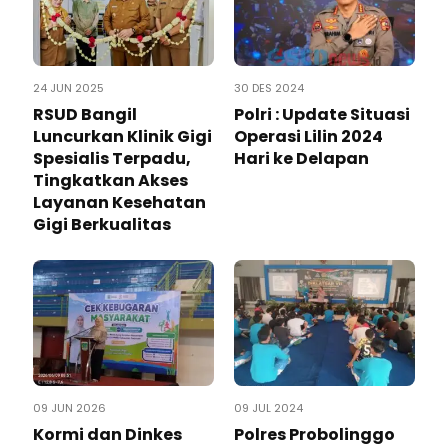
24 JUN 2025
30 DES 2024
RSUD Bangil
Polri : Update Situasi
Luncurkan Klinik Gigi
Operasi Lilin 2024
Spesialis Terpadu,
Hari ke Delapan
Tingkatkan Akses
Layanan Kesehatan
Gigi Berkualitas
09 JUN 2026
09 JUL 2024
‎Kormi dan Dinkes
Polres Probolinggo