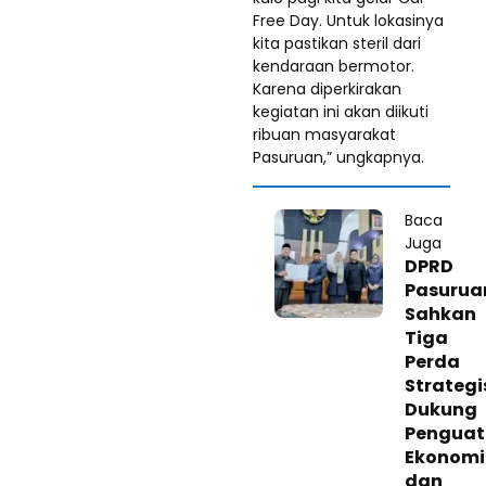
Free Day. Untuk lokasinya
kita pastikan steril dari
kendaraan bermotor.
Karena diperkirakan
kegiatan ini akan diikuti
ribuan masyarakat
Pasuruan,” ungkapnya.
Baca
Juga
DPRD
Pasurua
Sahkan
Tiga
Perda
Strategi
Dukung
Pengua
Ekonomi
dan