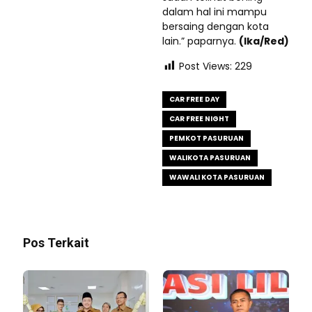
dalam hal ini mampu
bersaing dengan kota
lain.” paparnya.
(Ika/Red)
Post Views:
229
CAR FREE DAY
CAR FREE NIGHT
PEMKOT PASURUAN
WALIKOTA PASURUAN
WAWALI KOTA PASURUAN
Pos Terkait