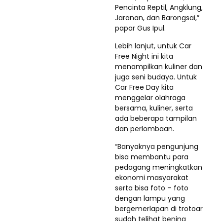
Pencinta Reptil, Angklung,
Jaranan, dan Barongsai,”
papar Gus Ipul.
Lebih lanjut, untuk Car
Free Night ini kita
menampilkan kuliner dan
juga seni budaya. Untuk
Car Free Day kita
menggelar olahraga
bersama, kuliner, serta
ada beberapa tampilan
dan perlombaan.
“Banyaknya pengunjung
bisa membantu para
pedagang meningkatkan
ekonomi masyarakat
serta bisa foto – foto
dengan lampu yang
bergemerlapan di trotoar
sudah telihat bening