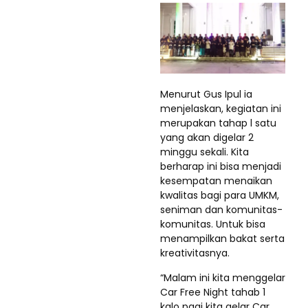
Menurut Gus Ipul ia
menjelaskan, kegiatan ini
merupakan tahap l satu
yang akan digelar 2
minggu sekali. Kita
berharap ini bisa menjadi
kesempatan menaikan
kwalitas bagi para UMKM,
seniman dan komunitas-
komunitas. Untuk bisa
menampilkan bakat serta
kreativitasnya.
“Malam ini kita menggelar
Car Free Night tahab 1
kalo pagi kita gelar Car