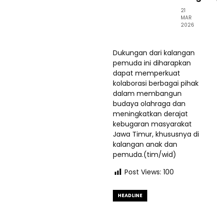
21
MAR
2026
Dukungan dari kalangan
pemuda ini diharapkan
dapat memperkuat
kolaborasi berbagai pihak
dalam membangun
budaya olahraga dan
meningkatkan derajat
kebugaran masyarakat
Jawa Timur, khususnya di
kalangan anak dan
pemuda.(tim/wid)
Post Views:
100
HEADLINE