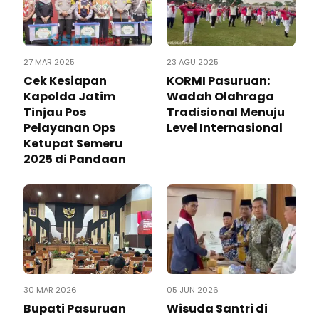
27 MAR 2025
23 AGU 2025
Cek Kesiapan
KORMI Pasuruan:
Kapolda Jatim
Wadah Olahraga
Tinjau Pos
Tradisional Menuju
Pelayanan Ops
Level Internasional
Ketupat Semeru
2025 di Pandaan
30 MAR 2026
05 JUN 2026
‎Bupati Pasuruan
Wisuda Santri di