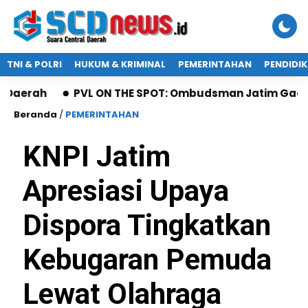
TNI & POLRI
HUKUM & KRIMINAL
PEMERINTAHAN
PENDIDI
PVL ON THE SPOT: Ombudsman Jatim Gaet Radio Su
Beranda
/
PEMERINTAHAN
KNPI Jatim
Apresiasi Upaya
Dispora Tingkatkan
Kebugaran Pemuda
Lewat Olahraga