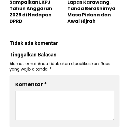
Sampaikan LKPJ
Lapas Karawang,
Tahun Anggaran
Tanda Berakhirnya
2025 di Hadapan
Masa Pidana dan
DPRD ‎
Awal Hijrah
Tidak ada komentar
Tinggalkan Balasan
Alamat email Anda tidak akan dipublikasikan.
Ruas
yang wajib ditandai
*
Komentar
*