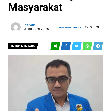
Masyarakat
admin
0
PEMERINTAHAN
3 Feb 2026 20:20
100
1 MENIT MEMBACA