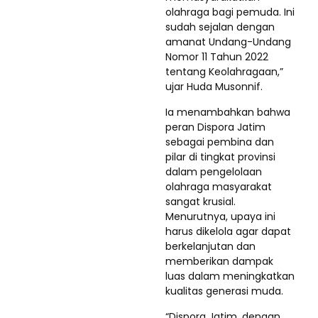
olahraga bagi pemuda. Ini
sudah sejalan dengan
amanat Undang-Undang
Nomor 11 Tahun 2022
tentang Keolahragaan,”
ujar Huda Musonnif.
Ia menambahkan bahwa
peran Dispora Jatim
sebagai pembina dan
pilar di tingkat provinsi
dalam pengelolaan
olahraga masyarakat
sangat krusial.
Menurutnya, upaya ini
harus dikelola agar dapat
berkelanjutan dan
memberikan dampak
luas dalam meningkatkan
kualitas generasi muda.
“Dispora Jatim, dengan