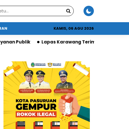
URAN
KAMIS, 06 AGU 2026
pas Karawang Terima Apresiasi DPR atas Program Ke