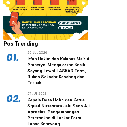
Pos Trending
20 JUL 2026
01.
‎Irfan Hakim dan Kalapas Ma’ruf
Prasetyo: Mengajarkan Kasih
Sayang Lewat LASKAR Farm,
Bukan Sekadar Kandang dan
Ternak
27 JUL 2026
02.
‎Kepala Desa Hoho dan Ketua
Squad Nusantara Jalu Seno Aji
Apresiasi Pengembangan
Peternakan di Laskar Farm
Lapas Karawang