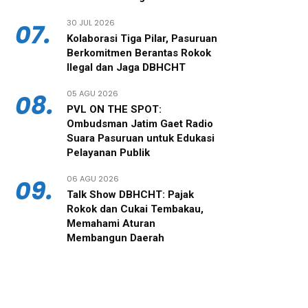
30 JUL 2026
07.
‎Kolaborasi Tiga Pilar, Pasuruan
Berkomitmen Berantas Rokok
Ilegal dan Jaga DBHCHT
05 AGU 2026
08.
PVL ON THE SPOT:
Ombudsman Jatim Gaet Radio
Suara Pasuruan untuk Edukasi
Pelayanan Publik
06 AGU 2026
09.
‎Talk Show DBHCHT: Pajak
Rokok dan Cukai Tembakau,
Memahami Aturan
Membangun Daerah