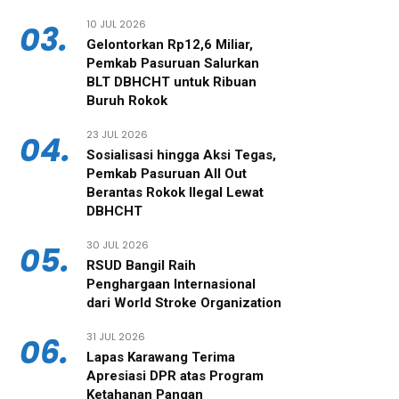
10 JUL 2026
03.
Gelontorkan Rp12,6 Miliar,
Pemkab Pasuruan Salurkan
BLT DBHCHT untuk Ribuan
Buruh Rokok
23 JUL 2026
04.
‎Sosialisasi hingga Aksi Tegas,
Pemkab Pasuruan All Out
Berantas Rokok Ilegal Lewat
DBHCHT
30 JUL 2026
05.
RSUD Bangil Raih
Penghargaan Internasional
dari World Stroke Organization
31 JUL 2026
06.
Lapas Karawang Terima
Apresiasi DPR atas Program
Ketahanan Pangan