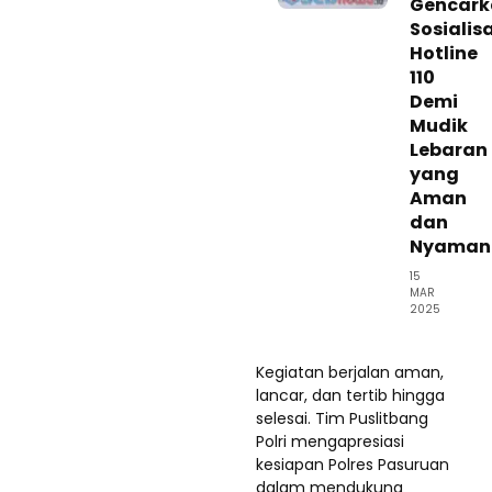
Gencark
Sosialis
Hotline
110
Demi
Mudik
Lebaran
yang
Aman
dan
Nyaman
15
MAR
2025
Kegiatan berjalan aman,
lancar, dan tertib hingga
selesai. Tim Puslitbang
Polri mengapresiasi
kesiapan Polres Pasuruan
dalam mendukung