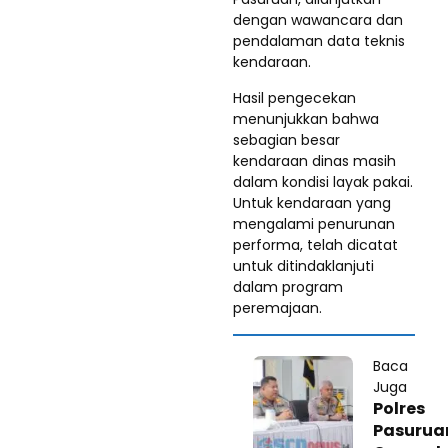
dengan wawancara dan
pendalaman data teknis
kendaraan.
Hasil pengecekan
menunjukkan bahwa
sebagian besar
kendaraan dinas masih
dalam kondisi layak pakai.
Untuk kendaraan yang
mengalami penurunan
performa, telah dicatat
untuk ditindaklanjuti
dalam program
peremajaan.
Baca
Juga
Polres
Pasurua