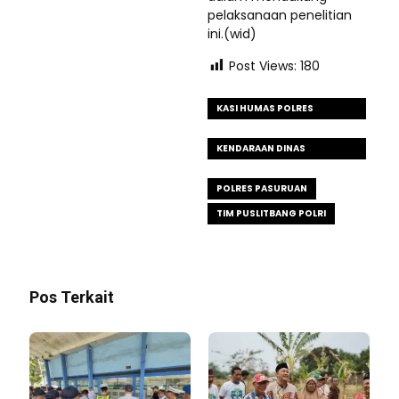
pelaksanaan penelitian
ini.(wid)
Post Views:
180
KASI HUMAS POLRES
PASURUAN
KENDARAAN DINAS
OPERASIONAL
POLRES PASURUAN
TIM PUSLITBANG POLRI
Pos Terkait