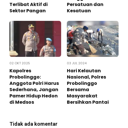
Terlibat Aktif di
Persatuan dan
Sektor Pangan
Kesatuan
02 OKT 2025
03 JUL 2024
Kapolres
Hari Kelautan
Probolinggo:
Nasional, Polres
Anggota Polri Harus
Probolinggo
Sederhana, Jangan
Bersama
Pamer Hidup Hedon
Masyarakat
di Medsos
Bersihkan Pantai
Tidak ada komentar