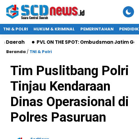
TNI & POLRI
HUKUM & KRIMINAL
PEMERINTAHAN
PENDIDI
ah
PVL ON THE SPOT: Ombudsman Jatim Gaet Radio 
Beranda
/
TNI & Polri
Tim Puslitbang Polri
Tinjau Kendaraan
Dinas Operasional di
Polres Pasuruan