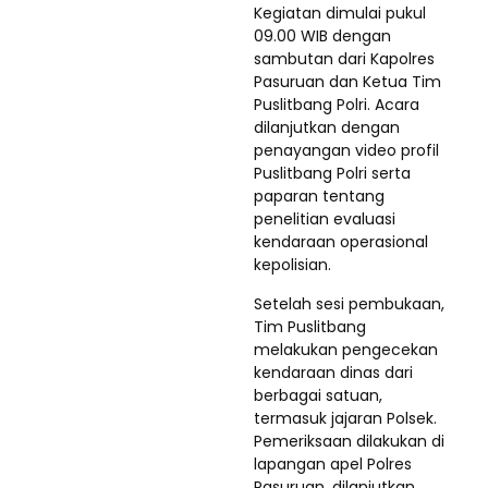
Kegiatan dimulai pukul
09.00 WIB dengan
sambutan dari Kapolres
Pasuruan dan Ketua Tim
Puslitbang Polri. Acara
dilanjutkan dengan
penayangan video profil
Puslitbang Polri serta
paparan tentang
penelitian evaluasi
kendaraan operasional
kepolisian.
Setelah sesi pembukaan,
Tim Puslitbang
melakukan pengecekan
kendaraan dinas dari
berbagai satuan,
termasuk jajaran Polsek.
Pemeriksaan dilakukan di
lapangan apel Polres
Pasuruan, dilanjutkan