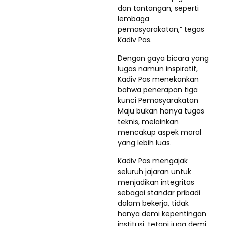
dan tantangan, seperti
lembaga
pemasyarakatan,” tegas
Kadiv Pas.
Dengan gaya bicara yang
lugas namun inspiratif,
Kadiv Pas menekankan
bahwa penerapan tiga
kunci Pemasyarakatan
Maju bukan hanya tugas
teknis, melainkan
mencakup aspek moral
yang lebih luas.
Kadiv Pas mengajak
seluruh jajaran untuk
menjadikan integritas
sebagai standar pribadi
dalam bekerja, tidak
hanya demi kepentingan
institusi, tetapi juga demi