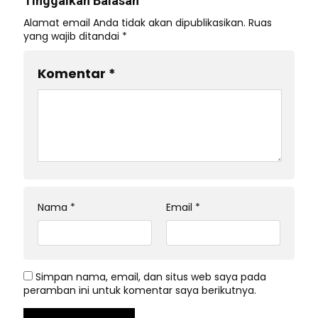
Tinggalkan Balasan
Alamat email Anda tidak akan dipublikasikan.
Ruas
yang wajib ditandai
*
Komentar
*
Nama
*
Email
*
Simpan nama, email, dan situs web saya pada
peramban ini untuk komentar saya berikutnya.