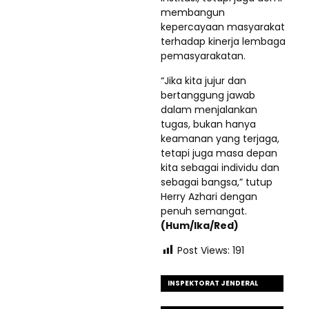
membangun
kepercayaan masyarakat
terhadap kinerja lembaga
pemasyarakatan.
“Jika kita jujur dan
bertanggung jawab
dalam menjalankan
tugas, bukan hanya
keamanan yang terjaga,
tetapi juga masa depan
kita sebagai individu dan
sebagai bangsa,” tutup
Herry Azhari dengan
penuh semangat.
(Hum/Ika/Red)
Post Views:
191
INSPEKTORAT JENDERAL
KEMENKUMHAM RI