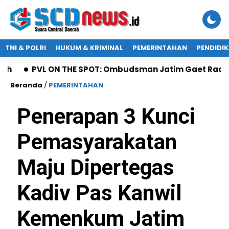
TNI & POLRI
HUKUM & KRIMINAL
PEMERINTAHAN
PENDIDI
L ON THE SPOT: Ombudsman Jatim Gaet Radio Suara Pas
Beranda
/
PEMERINTAHAN
Penerapan 3 Kunci
Pemasyarakatan
Maju Dipertegas
Kadiv Pas Kanwil
Kemenkum Jatim