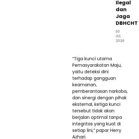
Ilegal
dan
Jaga
DBHCHT
30
JUL
2026
“Tiga kunci utama
Pemasyarakatan Maju,
yaitu deteksi dini
terhadap gangguan
keamanan,
pemberantasan narkoba,
dan sinergi dengan pihak
eksternal, ketiga kunci
tersebut tidak akan
berjalan optimal tanpa
integritas yang kuat di
setiap lini,” papar Herry
Azhari.