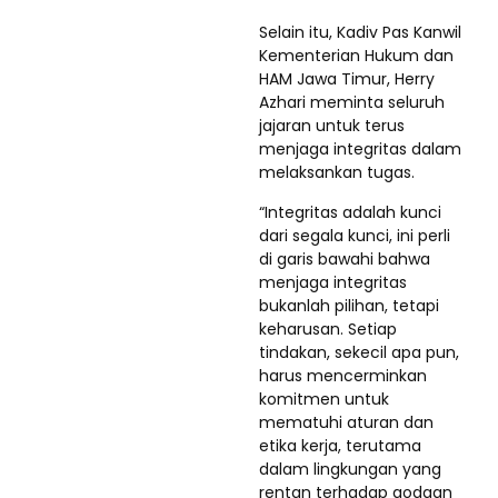
Selain itu, Kadiv Pas Kanwil
Kementerian Hukum dan
HAM Jawa Timur, Herry
Azhari meminta seluruh
jajaran untuk terus
menjaga integritas dalam
melaksankan tugas.
“Integritas adalah kunci
dari segala kunci, ini perli
di garis bawahi bahwa
menjaga integritas
bukanlah pilihan, tetapi
keharusan. Setiap
tindakan, sekecil apa pun,
harus mencerminkan
komitmen untuk
mematuhi aturan dan
etika kerja, terutama
dalam lingkungan yang
rentan terhadap godaan