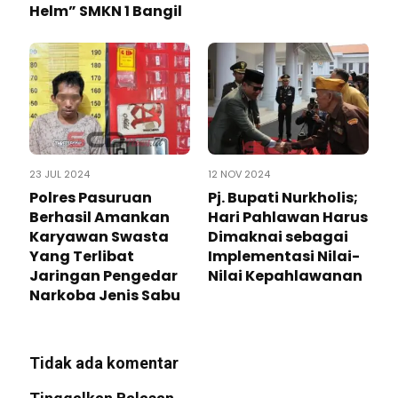
Helm” SMKN 1 Bangil
23 JUL 2024
12 NOV 2024
Polres Pasuruan
Pj. Bupati Nurkholis;
Berhasil Amankan
Hari Pahlawan Harus
Karyawan Swasta
Dimaknai sebagai
Yang Terlibat
Implementasi Nilai-
Jaringan Pengedar
Nilai Kepahlawanan
Narkoba Jenis Sabu
Tidak ada komentar