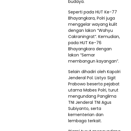
budaya.
Seperti pada HUT Ke-77
Bhayangkara, Polri juga
menggelar wayang kulit
dengan lakon “Wahyu
Cakraningrat”. Kemudian,
pada HUT Ke-76
Bhayangkara dengan
lakon “Semar
membangun kayangan”.
Selain dihadiri oleh Kapolri
Jenderal Pol. Listyo Sigit
Prabowo beserta pejabat
utama Mabes Polri, turut
mengundang Panglima
TNI Jenderal TNI Agus
Subiyanto, serta
kementerian dan
lembaga terkait.