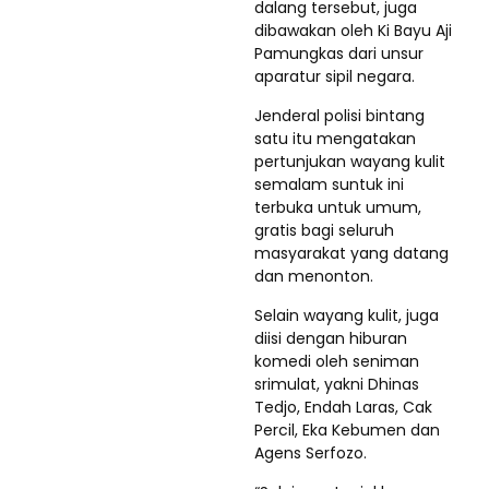
dalang tersebut, juga
dibawakan oleh Ki Bayu Aji
Pamungkas dari unsur
aparatur sipil negara.
Jenderal polisi bintang
satu itu mengatakan
pertunjukan wayang kulit
semalam suntuk ini
terbuka untuk umum,
gratis bagi seluruh
masyarakat yang datang
dan menonton.
Selain wayang kulit, juga
diisi dengan hiburan
komedi oleh seniman
srimulat, yakni Dhinas
Tedjo, Endah Laras, Cak
Percil, Eka Kebumen dan
Agens Serfozo.