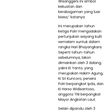
Wisanggeni ini simbol
kekuatan dan
kerabagaman yang luar
biasa,” katanya.
Ini merupakan tahun
ketiga Polri mengadakan
pertunjukan wayang kulit
semalam suntuk dalam
rangka Hari Bhayangkara.
Seperti tahun-tahun
sebelumnya, lakon
dimainkan oleh 3 dalang,
yakni Ki Yanto, yang
merupakan Hakim Agung,
Ki Sri Kuncoro, perwira
Polri berpangkat Ipda, dan
Ki Harso Widisantoso,
anggota TNI berpangkat
Mayor Angkatan Laut.
Selain dipandu oleh 3