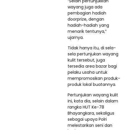
“Selain pertunjukkan
wayang juga ada
pembagian hadiah
doorprize, dengan
hadiah-hadiah yang
menarik tentunya,”
ujarnya.
Tidak hanya itu, di sela-
sela pertunjukan wayang
kulit tersebut, juga
tersedia area bazar bagi
pelaku usaha untuk
mempromosikan produk-
produk lokal buatannya.
Pertunjukan wayang kulit
ini, kata dia, selain dalam
rangka HUT Ke-78
Bhayangkara, sekaligus
sebagai upaya Polri
melestarikan seni dan