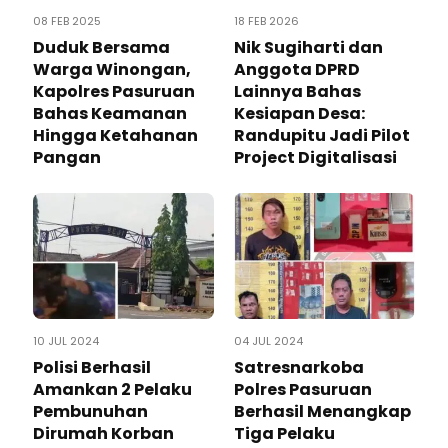
08 FEB 2025
18 FEB 2026
Duduk Bersama
Nik Sugiharti dan
Warga Winongan,
Anggota DPRD
Kapolres Pasuruan
Lainnya Bahas
Bahas Keamanan
Kesiapan Desa:
Hingga Ketahanan
Randupitu Jadi Pilot
Pangan
Project Digitalisasi
10 JUL 2024
04 JUL 2024
Polisi Berhasil
Satresnarkoba
Amankan 2 Pelaku
Polres Pasuruan
Pembunuhan
Berhasil Menangkap
Dirumah Korban
Tiga Pelaku