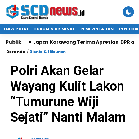
TNI & POLRI
HUKUM & KRIMINAL
PEMERINTAHAN
PENDIDI
Lapas Karawang Terima Apresiasi DPR atas Progra
Beranda
/
Bisnis & Hiburan
Polri Akan Gelar
Wayang Kulit Lakon
“Tumurune Wiji
Sejati” Nanti Malam