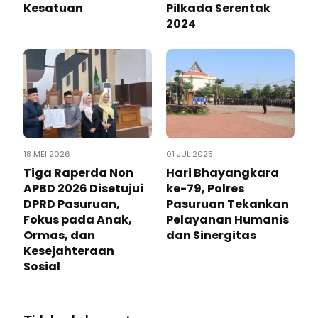
Kesatuan
Pilkada Serentak
2024
18 MEI 2026
01 JUL 2025
Tiga Raperda Non
Hari Bhayangkara
APBD 2026 Disetujui
ke-79, Polres
DPRD Pasuruan,
Pasuruan Tekankan
Fokus pada Anak,
Pelayanan Humanis
Ormas, dan
dan Sinergitas
Kesejahteraan
Sosial