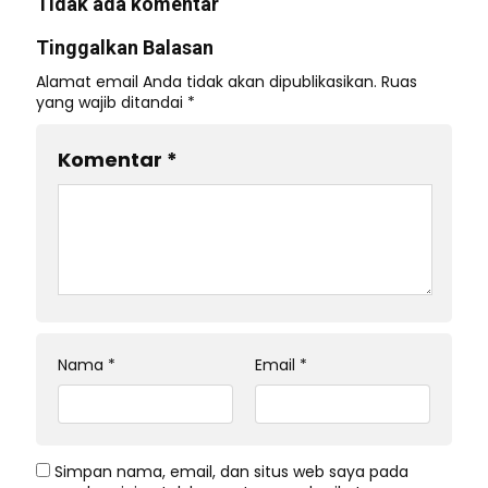
Tidak ada komentar
Tinggalkan Balasan
Alamat email Anda tidak akan dipublikasikan.
Ruas
yang wajib ditandai
*
Komentar
*
Nama
*
Email
*
Simpan nama, email, dan situs web saya pada