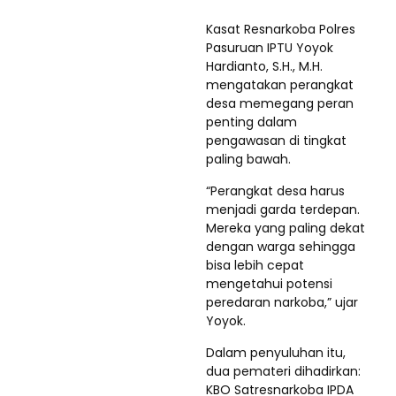
Kasat Resnarkoba Polres
Pasuruan IPTU Yoyok
Hardianto, S.H., M.H.
mengatakan perangkat
desa memegang peran
penting dalam
pengawasan di tingkat
paling bawah.
“Perangkat desa harus
menjadi garda terdepan.
Mereka yang paling dekat
dengan warga sehingga
bisa lebih cepat
mengetahui potensi
peredaran narkoba,” ujar
Yoyok.
Dalam penyuluhan itu,
dua pemateri dihadirkan:
KBO Satresnarkoba IPDA