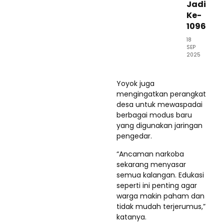
Jadi
Ke-
1096
18
SEP
2025
Yoyok juga
mengingatkan perangkat
desa untuk mewaspadai
berbagai modus baru
yang digunakan jaringan
pengedar.
“Ancaman narkoba
sekarang menyasar
semua kalangan. Edukasi
seperti ini penting agar
warga makin paham dan
tidak mudah terjerumus,”
katanya.