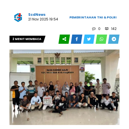
ScdNews
PEMERINTAHAN
TNI & POLRI
21 Nov 2025 19:54
0
142
2 MENIT MEMBACA