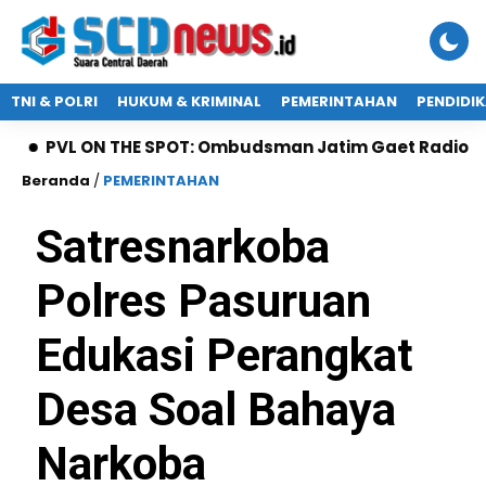
TNI & POLRI
HUKUM & KRIMINAL
PEMERINTAHAN
PENDIDI
 ON THE SPOT: Ombudsman Jatim Gaet Radio Suara Pasu
Beranda
/
PEMERINTAHAN
Satresnarkoba
Polres Pasuruan
Edukasi Perangkat
Desa Soal Bahaya
Narkoba