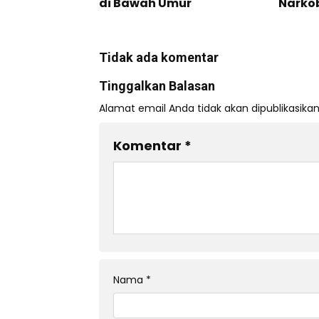
di Bawah Umur
Narko
Tidak ada komentar
Tinggalkan Balasan
Alamat email Anda tidak akan dipublikasikan
Komentar
*
Nama
*