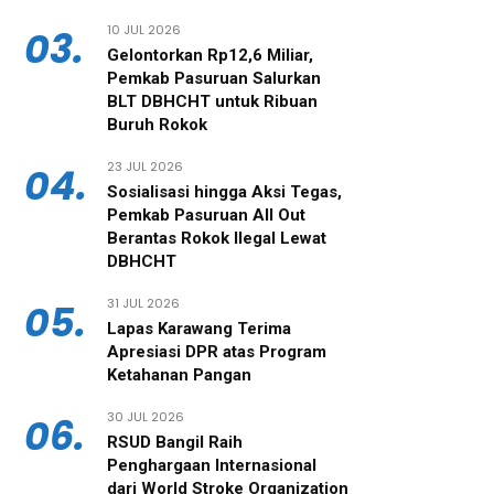
10 JUL 2026
03.
Gelontorkan Rp12,6 Miliar,
Pemkab Pasuruan Salurkan
BLT DBHCHT untuk Ribuan
Buruh Rokok
23 JUL 2026
04.
‎Sosialisasi hingga Aksi Tegas,
Pemkab Pasuruan All Out
Berantas Rokok Ilegal Lewat
DBHCHT
31 JUL 2026
05.
Lapas Karawang Terima
Apresiasi DPR atas Program
Ketahanan Pangan
30 JUL 2026
06.
RSUD Bangil Raih
Penghargaan Internasional
dari World Stroke Organization