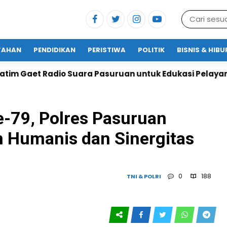
TAHAN
PENDIDIKAN
PERISTIWA
POLITIK
BISNIS & HIB
Suara Pasuruan untuk Edukasi Pelayanan Publik
L
e-79, Polres Pasuruan
 Humanis dan Sinergitas
0
188
TNI & POLRI