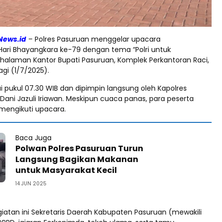
News.id
– Polres Pasuruan menggelar upacara
ari Bhayangkara ke-79 dengan tema “Polri untuk
i halaman Kantor Bupati Pasuruan, Komplek Perkantoran Raci,
agi (1/7/2025).
 pukul 07.30 WIB dan dipimpin langsung oleh Kapolres
Dani Jazuli Iriawan. Meskipun cuaca panas, para peserta
 mengikuti upacara.
Baca Juga
Polwan Polres Pasuruan Turun
Langsung Bagikan Makanan
untuk Masyarakat Kecil
14 JUN 2025
giatan ini Sekretaris Daerah Kabupaten Pasuruan (mewakili