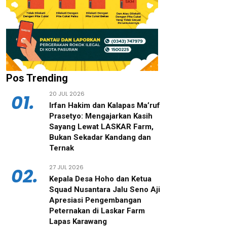
Pos Trending
20 JUL 2026
01.
‎Irfan Hakim dan Kalapas Ma’ruf
Prasetyo: Mengajarkan Kasih
Sayang Lewat LASKAR Farm,
Bukan Sekadar Kandang dan
Ternak
27 JUL 2026
02.
‎Kepala Desa Hoho dan Ketua
Squad Nusantara Jalu Seno Aji
Apresiasi Pengembangan
Peternakan di Laskar Farm
Lapas Karawang