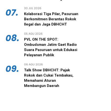
30 JUL 2026
07.
‎Kolaborasi Tiga Pilar, Pasuruan
Berkomitmen Berantas Rokok
Ilegal dan Jaga DBHCHT
05 AGU 2026
08.
PVL ON THE SPOT:
Ombudsman Jatim Gaet Radio
Suara Pasuruan untuk Edukasi
Pelayanan Publik
06 AGU 2026
09.
‎Talk Show DBHCHT: Pajak
Rokok dan Cukai Tembakau,
Memahami Aturan
Membangun Daerah