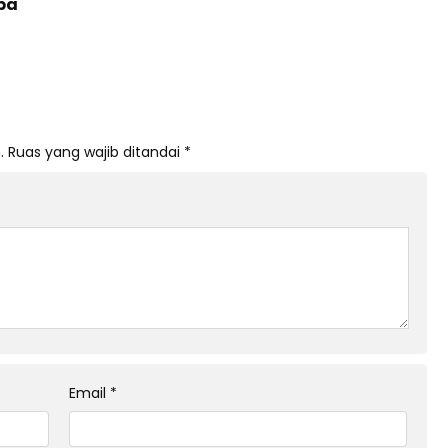
ba
.
Ruas yang wajib ditandai
*
Email
*